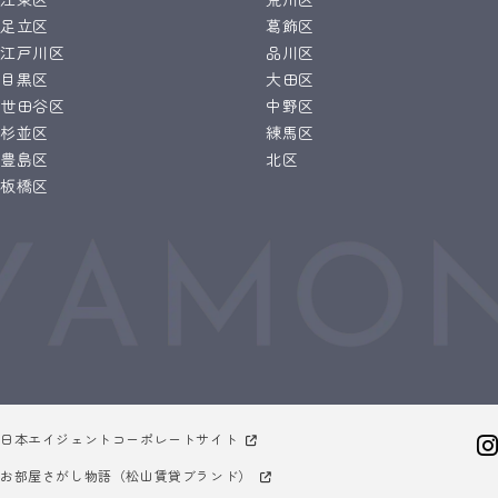
足立区
葛飾区
江戸川区
品川区
目黒区
大田区
世田谷区
中野区
杉並区
練馬区
豊島区
北区
板橋区
日本エイジェントコーポレートサイト
お部屋さがし物語（松山賃貸ブランド）