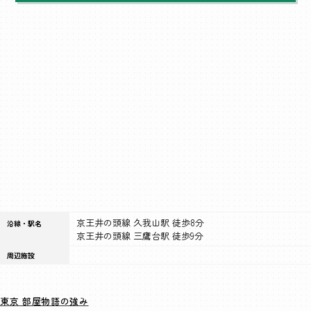
京王井の頭線 久我山駅 徒歩8分
沿線・駅名
京王井の頭線 三鷹台駅 徒歩9分
周辺施設
東京 部屋物語の強み