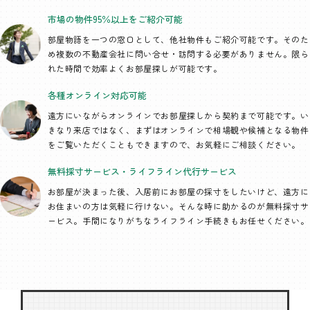
市場の物件95％以上を
ご紹介可能
部屋物語を一つの窓口として、
他社物件もご紹介可能です。そのた
め複数の不動産会社に問い合せ・訪問する必要がありません。限ら
れた時間で効率よくお部屋探しが可能です。
各種オンライン
対応可能
遠方にいながらオンラインでお部屋探しから契約まで可能です。い
きなり来店ではなく、まずはオンラインで相場観や候補となる物件
をご覧いただくこともできますので、お気軽にご相談ください。
無料採寸サービス・
ライフライン代行
サービス
お部屋が決まった後、入居前にお部屋の採寸をしたいけど、遠方に
お住まいの方は気軽に行けない。そんな時に助かるのが無料採寸サ
ービス。手間になりがちなライフライン手続きもお任せください。