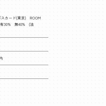
スカード(東京) ROOM
有30% 無40% (法
内