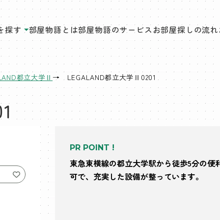
を探す
部屋物語とは
部屋物語のサービス
お部屋探しの流れ
ALAND都立大学Ⅱ
LEGALAND都立大学Ⅱ0201
1
PR POINT !
東急東横線の都立大学駅から徒歩5分の便
可で、充実した設備が整っています。