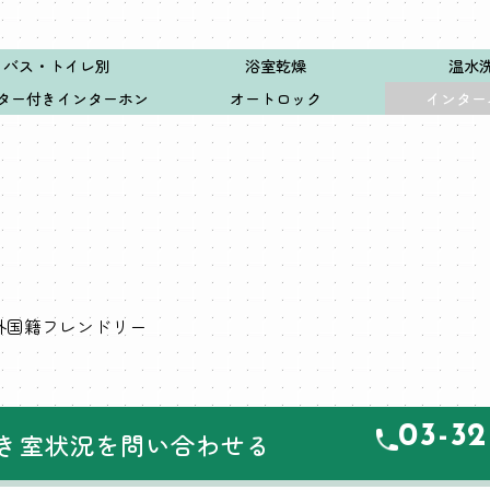
バス・トイレ別
浴室乾燥
温水
ター付きインターホン
オートロック
インター
外国籍フレンドリー
03-32
き室状況を問い合わせる