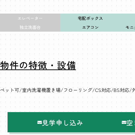
エレベーター
宅配ボックス
独立洗面台
エアコン
モニ
物件の特徴・設備
ペット可
室内洗濯機置き場
フローリング
CS対応
BS対応
見学申し込み
空