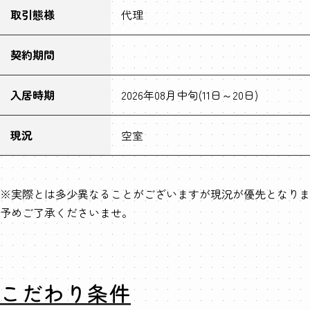
取引態様
代理
契約期間
入居時期
2026年08月中旬(11日～20日)
現況
空室
※実際とは多少異なることがございますが現況が優先となりま
予めご了承くださいませ。
こだわり条件