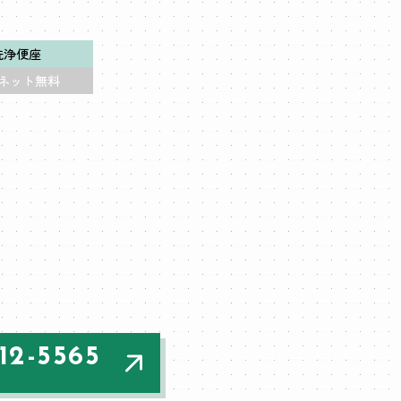
洗浄便座
ネット無料
12-5565