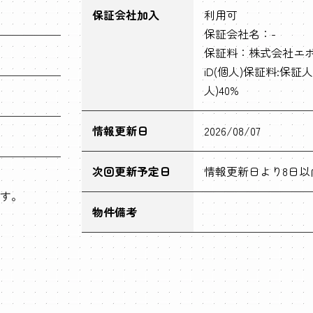
保証会社加入
利用可
保証会社名：-
保証料：株式会社エポ
iD(個人)保証料:保証人
人)40%
情報更新日
2026/08/07
次回更新予定日
情報更新日より8日以
す。
物件備考