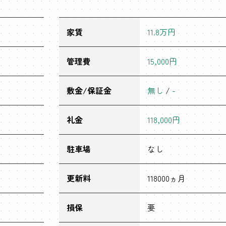
家賃
11.8万円
管理費
15,000円
敷金/保証金
無し
/
-
礼金
118,000円
駐車場
なし
更新料
118000ヵ月
損保
要