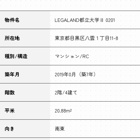
物件名
LEGALAND都立大学Ⅱ 0201
所在地
東京都目黒区八雲１丁目11-8
種別/構造
マンション/RC
築年月
2019年0月（築7年）
階数
2階/4建て
平米
20.88m²
向き
南東