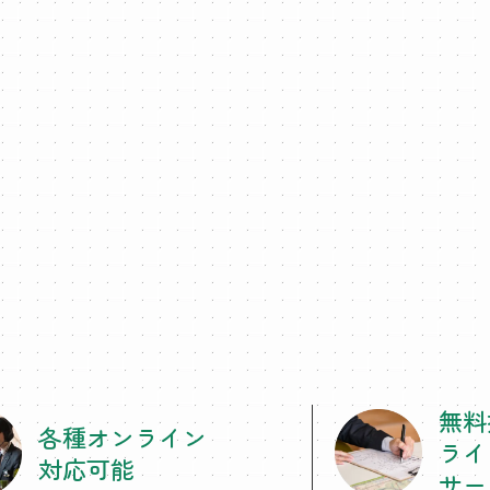
無料
各種オンライン
ライ
対応可能
サー