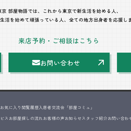
東京 部屋物語では、
これから東京で新生活を始める人、
で生活を始めて頑張っている人、
全ての地方出身者を応援し
来店予約・ご相談はこちら
お問い合わせ
ス
お気に入り
閲覧履歴
入居者交流会「部屋コミュ」
ービス
お部屋探しの流れ
お客様の声
お知らせ
スタッフ紹介
お問い合わ