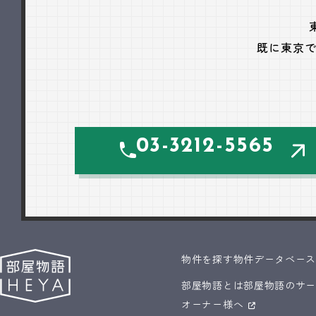
既に東京
03-3212-5565
物件を探す
物件データベー
部屋物語とは
部屋物語のサ
オーナー様へ