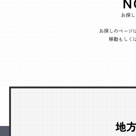
N
お探し
お探しのページ
移動もしく
地