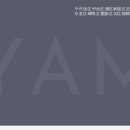
千代田区
中央区
港区
新宿区
杉並区
練馬区
豊島区
北区
板