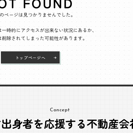
OT FOUND
のページは見つかりませんでした。
は一時的にアクセスが出来ない状況にあるか、
は削除されてしまった可能性があります。
トップページへ
Concept
方出身者を応援する不動産会