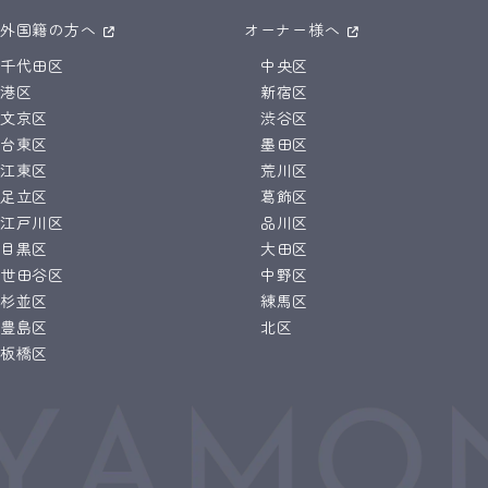
外国籍の方へ
オーナー様へ
千代田区
中央区
港区
新宿区
文京区
渋谷区
台東区
墨田区
江東区
荒川区
足立区
葛飾区
江戸川区
品川区
目黒区
大田区
世田谷区
中野区
杉並区
練馬区
豊島区
北区
板橋区