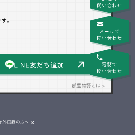
問い合わせ
ます。
メールで
問い合わせ
LINE友だち追加
電話で
問い合わせ
部屋物語とは >
せ
外国籍の方へ