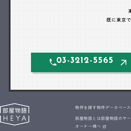
既に東京
03-3212-5565
物件を探す
物件データベー
部屋物語とは
部屋物語のサ
オーナー様へ