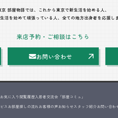
東京 部屋物語では、
これから東京で新生活を始める人、
で生活を始めて頑張っている人、
全ての地方出身者を応援し
来店予約・ご相談はこちら
お問い合わせ
ス
お気に入り
閲覧履歴
入居者交流会「部屋コミュ」
ービス
お部屋探しの流れ
お客様の声
お知らせ
スタッフ紹介
お問い合わ