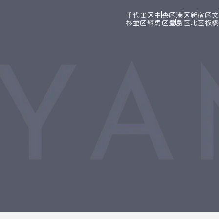
千代田区
中央区
港区
新宿区
杉並区
練馬区
豊島区
北区
板