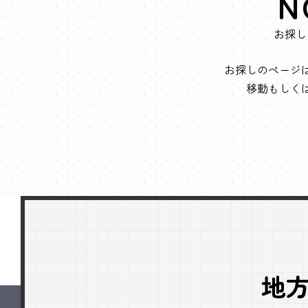
N
お探し
お探しのページ
移動もしく
地