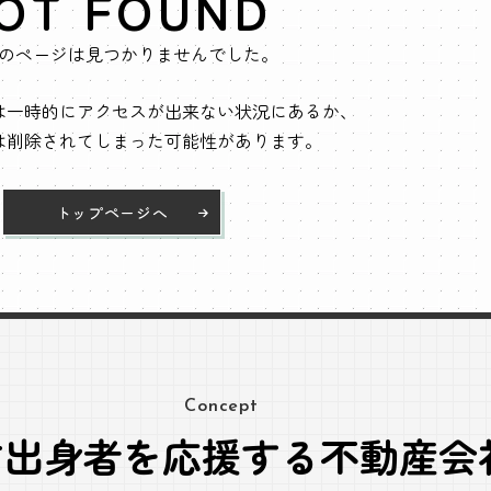
OT FOUND
のページは見つかりませんでした。
は一時的にアクセスが出来ない状況にあるか、
は削除されてしまった可能性があります。
トップページへ
Concept
方出身者を応援する不動産会