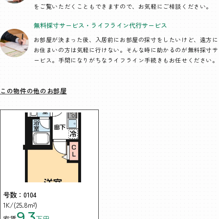
をご覧いただくこともできますので、お気軽にご相談ください。
無料採寸サービス・
ライフライン代行
サービス
お部屋が決まった後、入居前にお部屋の採寸をしたいけど、遠方に
お住まいの方は気軽に行けない。そんな時に助かるのが無料採寸サ
ービス。手間になりがちなライフライン手続きもお任せください。
この物件の他のお部屋
号数：0104
1K/(25.8m²)
9.3
家賃
万円