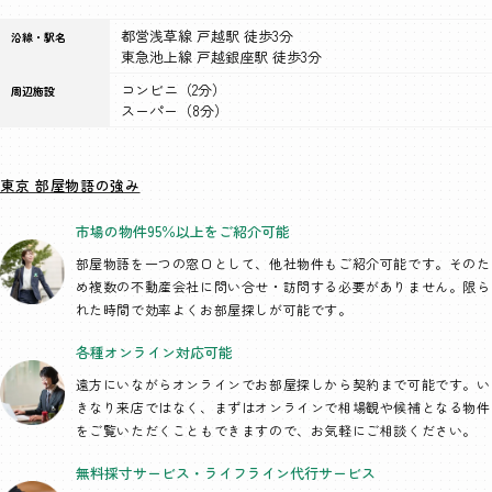
都営浅草線 戸越駅 徒歩3分
沿線・駅名
東急池上線 戸越銀座駅 徒歩3分
コンビニ（2分）
周辺施設
スーパー（8分）
東京 部屋物語の強み
市場の物件95％以上を
ご紹介可能
部屋物語を一つの窓口として、
他社物件もご紹介可能です。そのた
め複数の不動産会社に問い合せ・訪問する必要がありません。限ら
れた時間で効率よくお部屋探しが可能です。
各種オンライン
対応可能
遠方にいながらオンラインでお部屋探しから契約まで可能です。い
きなり来店ではなく、まずはオンラインで相場観や候補となる物件
をご覧いただくこともできますので、お気軽にご相談ください。
無料採寸サービス・
ライフライン代行
サービス