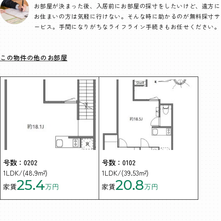
お部屋が決まった後、入居前にお部屋の採寸をしたいけど、遠方に
お住まいの方は気軽に行けない。そんな時に助かるのが無料採寸サ
ービス。手間になりがちなライフライン手続きもお任せください。
この物件の他のお部屋
号数：0202
号数：0102
1LDK/(48.9m²)
1LDK/(39.53m²)
25.4
20.8
家賃
万円
家賃
万円