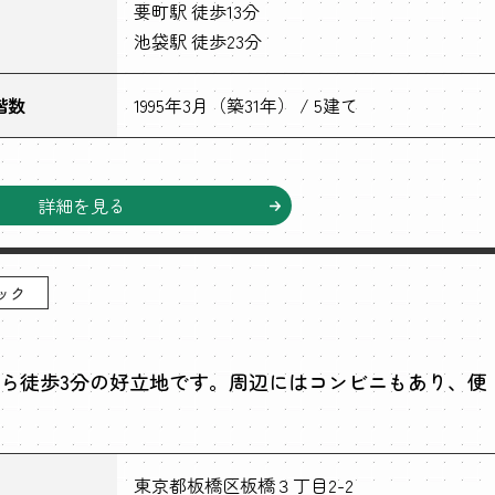
要町駅 徒歩13分
池袋駅 徒歩23分
階数
1995年3月（築31年） / 5建て
詳細を見る
ック
ら徒歩3分の好立地です。周辺にはコンビニもあり、便
東京都板橋区板橋３丁目2-2