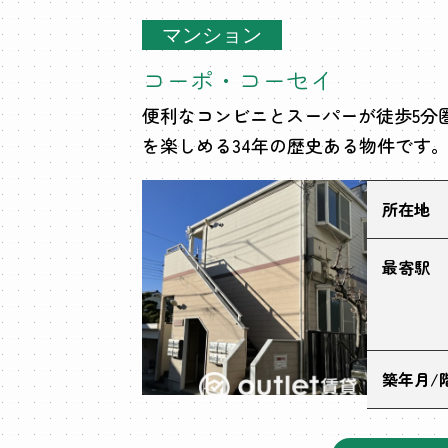
マンション
コーポ・コーセイ
便利なコンビニとスーパーが徒歩5分
を楽しめる34年の歴史ある物件です
所在地
最寄駅
築年月/