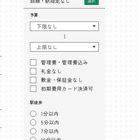
路線・駅指定なし
選択
予算
〜
管理費・管理費込み
礼金なし
敷金・保証金なし
初期費用カード決済可
駅徒歩
1分以内
5分以内
7分以内
10分以内