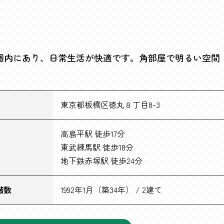
圏内にあり、日常生活が快適です。角部屋で明るい空間
。
東京都板橋区徳丸８丁目8-3
高島平駅 徒歩17分
東武練馬駅 徒歩18分
地下鉄赤塚駅 徒歩24分
階数
1992年1月（築34年） / 2建て