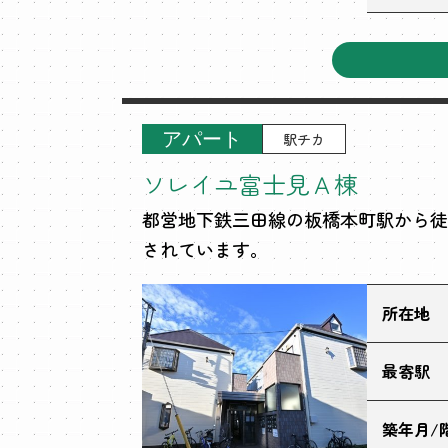
アパート
駅チカ
ソレイユ富士見Ａ棟
都営地下鉄三田線の板橋本町駅から徒
されています。
所在地
最寄駅
築年月/