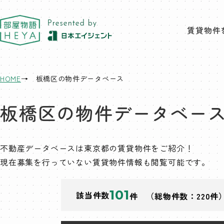
東京 部屋物語
賃貸物件
HOME
板橋区の物件データベース
板橋区の物件データベー
不動産データベースは東京都の賃貸物件をご紹介！
現在募集を行っていない賃貸物件情報も閲覧可能です。
101
該当件数
件 （総物件数：220件