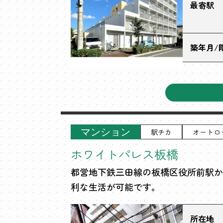
最寄駅
築年月/
マンション
駅チカ
オートロ
ホワイトパレス板橋
都営地下鉄三田線の板橋区役所前駅か
利な生活が可能です。
所在地