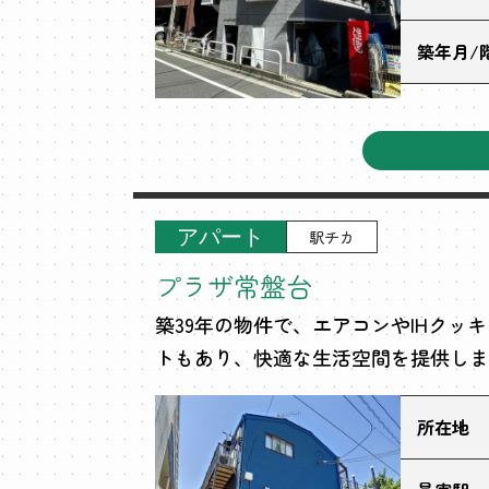
築年月/
アパート
駅チカ
プラザ常盤台
築39年の物件で、エアコンやIHク
トもあり、快適な生活空間を提供しま
所在地