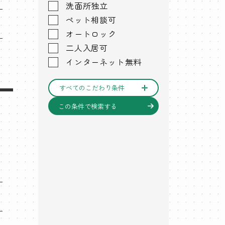
洗面所独立
ペット相談可
オートロック
二人入居可
インターネット無料
すべてのこだわり条件
この条件で検索する