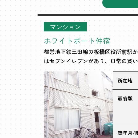
マンション
ホワイトポート仲宿
都営地下鉄三田線の板橋区役所前駅か
はセブンイレブンがあり、日常の買い
所在地
最寄駅
築年月/