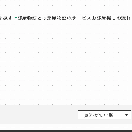
を探す
部屋物語とは
部屋物語のサービス
お部屋探しの流れ
ス
）