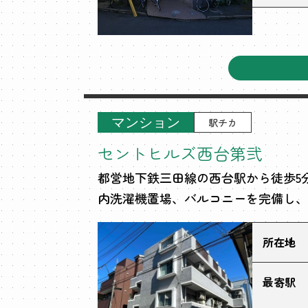
マンション
駅チカ
セントヒルズ西台第弐
都営地下鉄三田線の西台駅から徒歩5
内洗濯機置場、バルコニーを完備し、
所在地
最寄駅