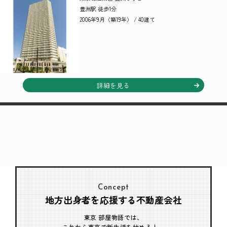
豊洲駅 徒歩1分
2006年9月（築19年） / 40建て
詳細を見る
Concept
地方出身者を応援する不動産会社
東京 部屋物語では、
これから東京で新生活を始める人、