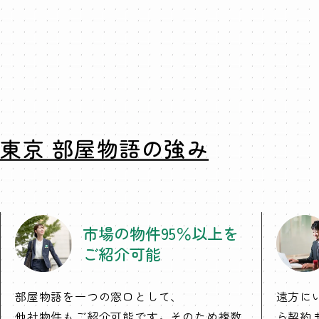
東京 部屋物語の強み
市場の物件95％以上を
ご紹介可能
部屋物語を一つの窓口として、
遠方に
他社物件もご紹介可能です。そのため複数
ら契約