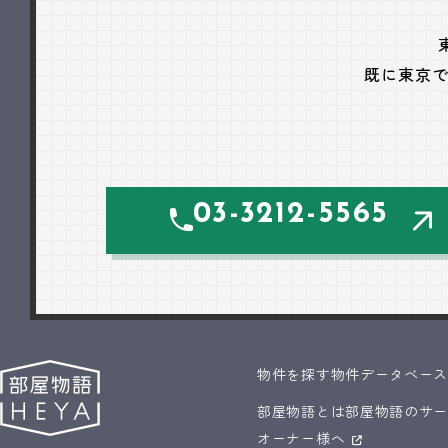
既に東京
03-3212-5565
物件を探す
物件データベー
部屋物語とは
部屋物語のサ
オーナー様へ