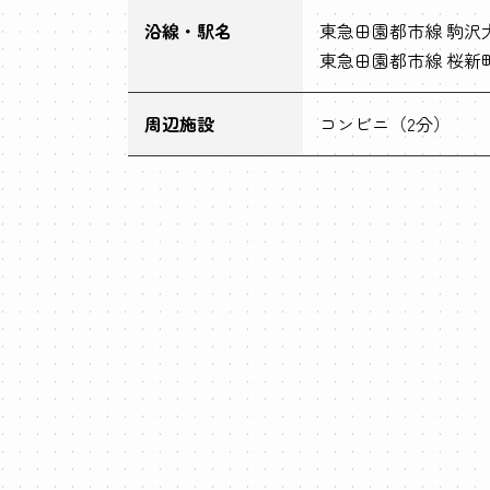
沿線・駅名
東急田園都市線 駒沢大
東急田園都市線 桜新町
周辺施設
コンビニ（2分）