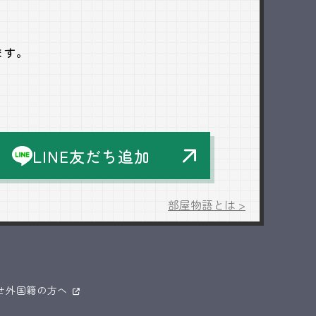
ます。
LINE友だち追加
部屋物語とは >
せ
外国籍の方へ