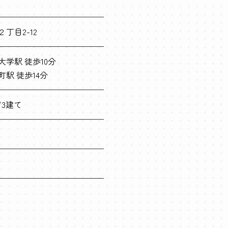
丁目2-12
学駅 徒歩10分
駅 徒歩14分
/3建て