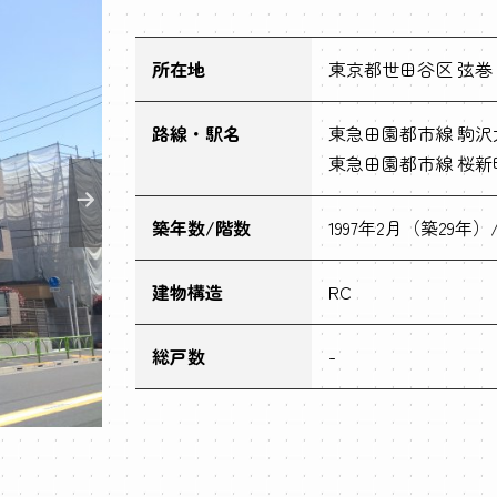
所在地
東京都世田谷区 弦巻２
路線・駅名
東急田園都市線 駒沢大
東急田園都市線 桜新町
築年数/階数
1997年2月（築29年）
建物構造
RC
総戸数
-