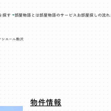
を探す
部屋物語とは
部屋物語のサービス
お部屋探しの流れ
ソシエール駒沢
物件情報