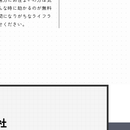
んな時に助かるのが無料
間になりがちなライフラ
せください。
社