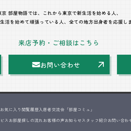
東京 部屋物語では、
これから東京で新生活を始める人、
で生活を始めて頑張っている人、
全ての地方出身者を応援し
来店予約・ご相談はこちら
お問い合わせ
ス
お気に入り
閲覧履歴
入居者交流会「部屋コミュ」
ービス
お部屋探しの流れ
お客様の声
お知らせ
スタッフ紹介
お問い合わ