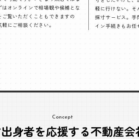
ずはオンラインで相場観や候補とな
軽に行けない。そ
をご覧いただくこともできますの
採寸サービス。手
気軽にご相談ください。
イン手続きもお任
Concept
方出身者を応援する不動産会