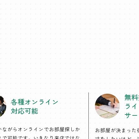
無料
各種オンライン
ライ
対応可能
サー
いながらオンラインでお部屋探しか
お部屋が決まった
まで可能です。いきなり来店ではな
寸をしたいけど、