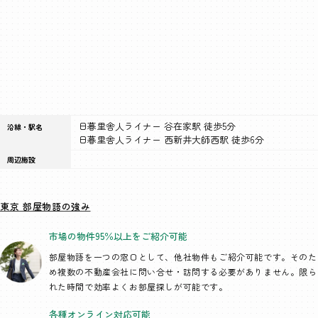
日暮里舎人ライナー 谷在家駅 徒歩5分
沿線・駅名
日暮里舎人ライナー 西新井大師西駅 徒歩6分
周辺施設
東京 部屋物語の強み
市場の物件95％以上を
ご紹介可能
部屋物語を一つの窓口として、
他社物件もご紹介可能です。そのた
め複数の不動産会社に問い合せ・訪問する必要がありません。限ら
れた時間で効率よくお部屋探しが可能です。
各種オンライン
対応可能