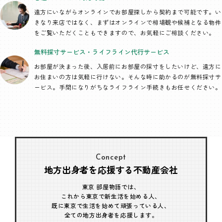
遠方にいながらオンラインでお部屋探しから契約まで可能です。い
きなり来店ではなく、まずはオンラインで相場観や候補となる物件
をご覧いただくこともできますので、お気軽にご相談ください。
無料採寸サービス・
ライフライン代行
サービス
お部屋が決まった後、入居前にお部屋の採寸をしたいけど、遠方に
お住まいの方は気軽に行けない。そんな時に助かるのが無料採寸サ
ービス。手間になりがちなライフライン手続きもお任せください。
Concept
地方出身者を応援する不動産会社
東京 部屋物語では、
これから東京で新生活を始める人、
既に東京で生活を始めて頑張っている人、
全ての地方出身者を応援します。