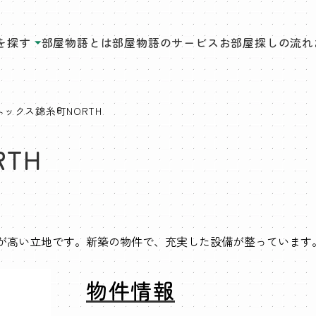
を探す
部屋物語とは
部屋物語のサービス
お部屋探しの流れ
ックス錦糸町NORTH
TH
性が高い立地です。新築の物件で、充実した設備が整っています
物件情報