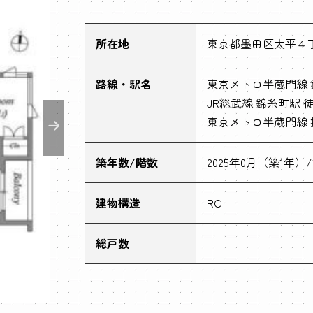
所在地
東京都墨田区太平４丁目
路線・駅名
東京メトロ半蔵門線 
JR総武線 錦糸町駅 
東京メトロ半蔵門線 押
築年数/階数
2025年0月（築1年）/
建物構造
RC
総戸数
-