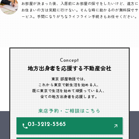
お部屋が決まった後、入居前にお部屋の採寸をしたいけど、遠方に
お住まいの方は気軽に行けない。そんな時に助かるのが無料採寸サ
ービス。手間になりがちなライフライン手続きもお任せください。
Concept
地方出身者を応援する不動産会社
東京 部屋物語では、
これから東京で新生活を始める人、
既に東京で生活を始めて頑張っている人、
全ての地方出身者を応援します。
来店予約・ご相談はこちら
03-3212-5565