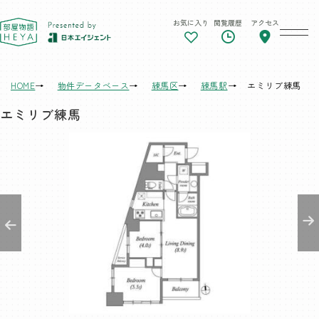
お気に入り
閲覧履歴
アクセス
東京 部屋物語
HOME
物件データベース
練馬区
練馬駅
エミリブ練馬
エミリブ練馬