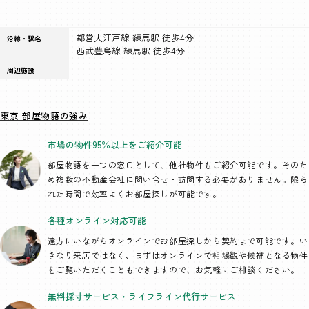
都営大江戸線 練馬駅 徒歩4分
沿線・駅名
西武豊島線 練馬駅 徒歩4分
周辺施設
東京 部屋物語の強み
市場の物件95％以上を
ご紹介可能
部屋物語を一つの窓口として、
他社物件もご紹介可能です。そのた
め複数の不動産会社に問い合せ・訪問する必要がありません。限ら
れた時間で効率よくお部屋探しが可能です。
各種オンライン
対応可能
遠方にいながらオンラインでお部屋探しから契約まで可能です。い
きなり来店ではなく、まずはオンラインで相場観や候補となる物件
をご覧いただくこともできますので、お気軽にご相談ください。
無料採寸サービス・
ライフライン代行
サービス