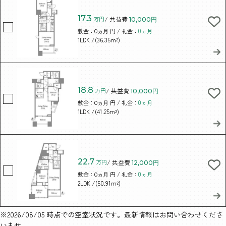
17.3
万円
/ 共益費
10,000円
敷金：
円 / 礼金：
0ヵ月
0ヵ月
/(36.35m²)
1LDK
18.8
万円
/ 共益費
10,000円
敷金：
円 / 礼金：
0ヵ月
0ヵ月
/(41.25m²)
1LDK
22.7
万円
/ 共益費
12,000円
敷金：
円 / 礼金：
0ヵ月
0ヵ月
/(50.91m²)
2LDK
※2026/08/05 時点での空室状況です。最新情報はお問い合わせくださ
いませ。