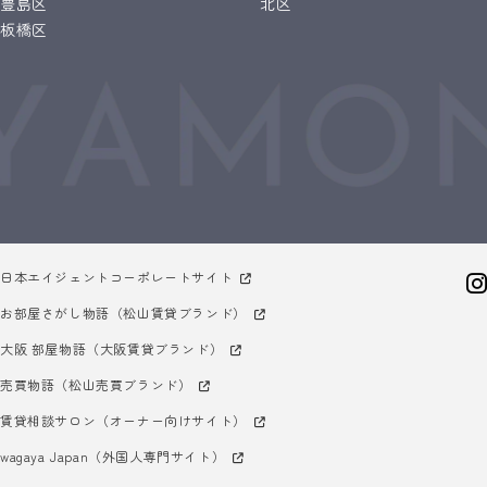
豊島区
北区
板橋区
日本エイジェントコーポレートサイト
お部屋さがし物語（松山賃貸ブランド）
大阪 部屋物語（大阪賃貸ブランド）
売買物語（松山売買ブランド）
賃貸相談サロン（オーナー向けサイト）
wagaya Japan（外国人専門サイト）