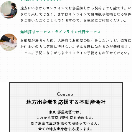
遠方にいながらオンラインでお部屋探しから契約まで可能です。い
きなり来店ではなく、まずはオンラインで相場観や候補となる物件
をご覧いただくこともできますので、お気軽にご相談ください。
無料採寸サービス・
ライフライン代行
サービス
お部屋が決まった後、入居前にお部屋の採寸をしたいけど、遠方に
お住まいの方は気軽に行けない。そんな時に助かるのが無料採寸サ
ービス。手間になりがちなライフライン手続きもお任せください。
Concept
地方出身者を応援する不動産会社
東京 部屋物語では、
これから東京で新生活を始める人、
既に東京で生活を始めて頑張っている人、
全ての地方出身者を応援します。