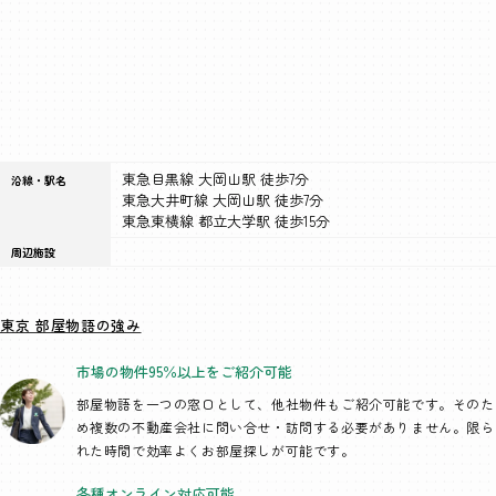
東急目黒線 大岡山駅 徒歩7分
沿線・駅名
東急大井町線 大岡山駅 徒歩7分
東急東横線 都立大学駅 徒歩15分
周辺施設
東京 部屋物語の強み
市場の物件95％以上を
ご紹介可能
部屋物語を一つの窓口として、
他社物件もご紹介可能です。そのた
め複数の不動産会社に問い合せ・訪問する必要がありません。限ら
れた時間で効率よくお部屋探しが可能です。
各種オンライン
対応可能