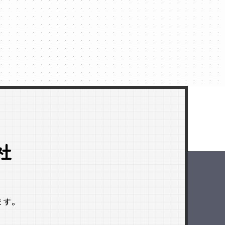
社
ます。