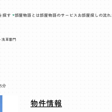
を探す
部屋物語とは
部屋物語のサービス
お部屋探しの流れ
ト浅草雷門
5分
物件情報