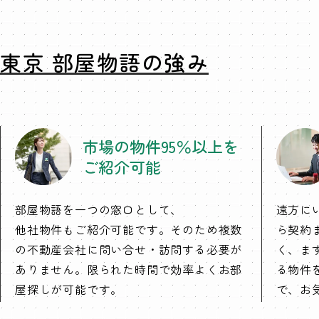
東京 部屋物語の強み
市場の物件95％以上を
ご紹介可能
部屋物語を一つの窓口として、
遠方に
他社物件もご紹介可能です。そのため複数
ら契約
の不動産会社に問い合せ・訪問する必要が
く、ま
ありません。限られた時間で効率よくお部
る物件
屋探しが可能です。
で、お