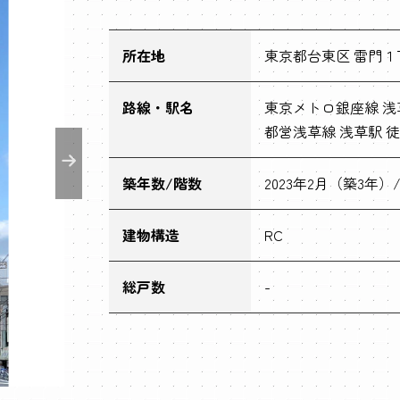
所在地
東京都台東区 雷門１
路線・駅名
東京メトロ銀座線 浅
都営浅草線 浅草駅 徒
築年数/階数
2023年2月（築3年）/
建物構造
RC
総戸数
-