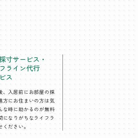
採寸サービス・
フライン代行
ビス
後、入居前にお部屋の採
遠方にお住まいの方は気
んな時に助かるのが無料
間になりがちなライフラ
せください。