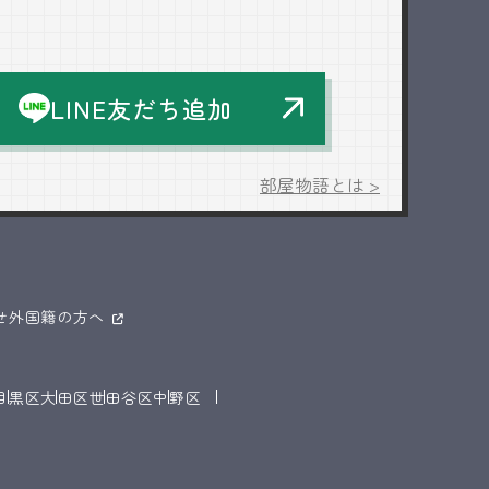
LINE友だち追加
部屋物語とは >
せ
外国籍の方へ
目黒区
大田区
世田谷区
中野区