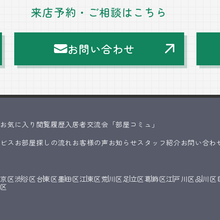
来店予約・ご相談はこちら
お問い合わせ
ス
お気に入り
閲覧履歴
入居者交流会「部屋コミュ」
ービス
お部屋探しの流れ
お客様の声
お知らせ
スタッフ紹介
お問い合わ
文京区
渋谷区
台東区
墨田区
江東区
荒川区
足立区
葛飾区
江戸川区
品川区
橋区