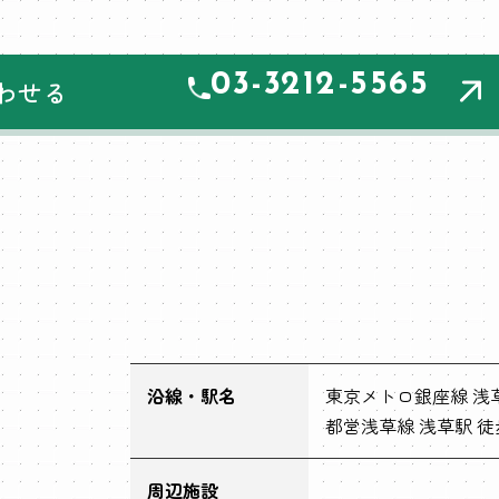
03-3212-5565
わせる
沿線・駅名
東京メトロ銀座線 浅草
都営浅草線 浅草駅 徒
周辺施設