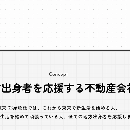
Concept
方出身者を応援する不動産会
東京 部屋物語では、
これから東京で新生活を始める人、
で生活を始めて頑張っている人、
全ての地方出身者を応援し