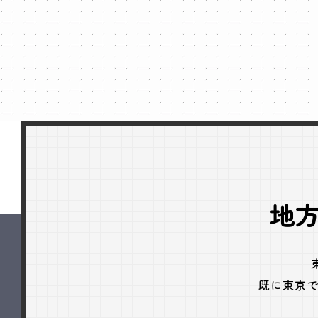
地
既に東京