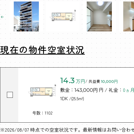
現在の物件空室状況
14.3
万円
/ 共益費
10,000円
敷金：
円 / 礼金：
0ヵ
143,000円
1DK
/(25.5m²)
号数：1102
※2026/08/07 時点での空室状況です。最新情報はお問い合