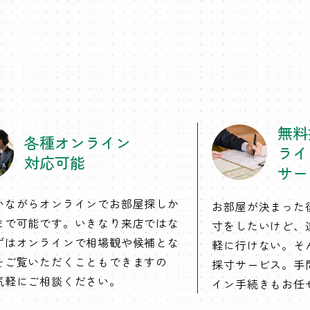
無料
各種オンライン
ライ
対応可能
サー
いながらオンラインでお部屋探しか
お部屋が決まった
まで可能です。いきなり来店ではな
寸をしたいけど、
ずはオンラインで相場観や候補とな
軽に行けない。そ
をご覧いただくこともできますの
採寸サービス。手
気軽にご相談ください。
イン手続きもお任