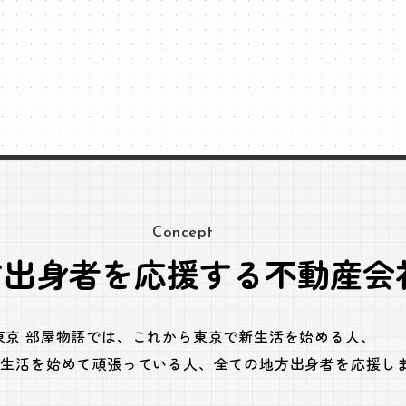
Concept
方出身者を応援する不動産会
東京 部屋物語では、
これから東京で新生活を始める人、
で生活を始めて頑張っている人、
全ての地方出身者を応援し