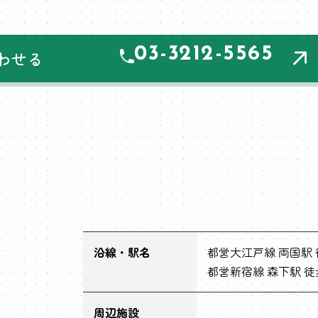
03-3212-5565
わせる
沿線・駅名
都営大江戸線 両国駅 
都営新宿線 森下駅 徒
周辺施設