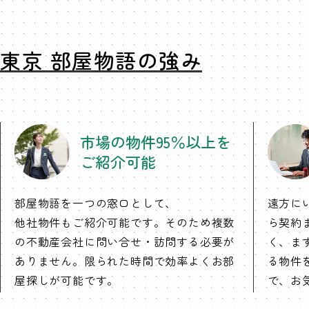
東京 部屋物語の強み
市場の物件95％以上を
ご紹介可能
部屋物語を一つの窓口として、
遠方に
他社物件もご紹介可能です。そのため複数
ら契約
の不動産会社に問い合せ・訪問する必要が
く、ま
ありません。限られた時間で効率よくお部
る物件
屋探しが可能です。
で、お