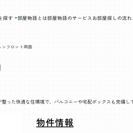
を探す
部屋物語とは
部屋物語のサービス
お部屋探しの流れ
ョンフロント両国
国
が整った快適な住環境で、バルコニーや宅配ボックスも完備し
物件情報