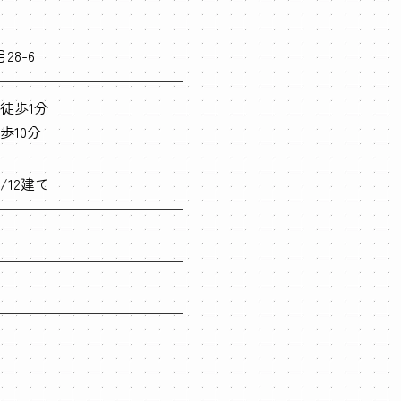
8-6
徒歩1分
歩10分
/12建て