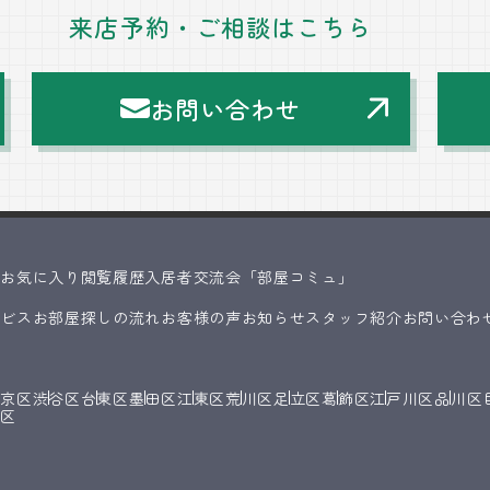
来店予約・ご相談はこちら
お問い合わせ
ス
お気に入り
閲覧履歴
入居者交流会「部屋コミュ」
ービス
お部屋探しの流れ
お客様の声
お知らせ
スタッフ紹介
お問い合わ
文京区
渋谷区
台東区
墨田区
江東区
荒川区
足立区
葛飾区
江戸川区
品川区
橋区