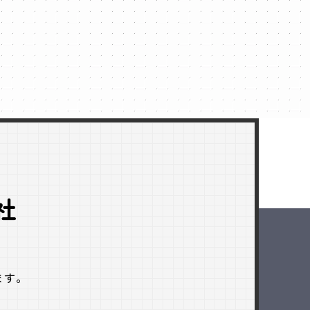
社
ます。