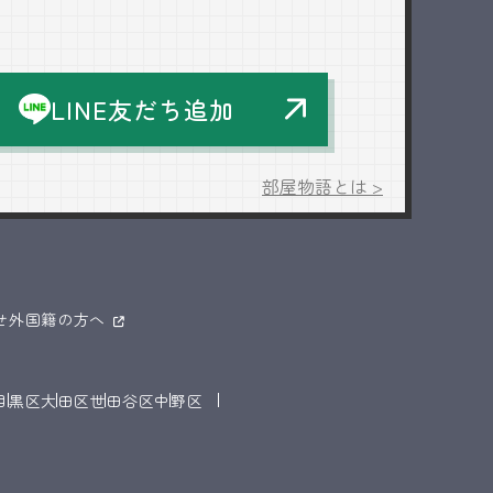
LINE友だち追加
部屋物語とは >
せ
外国籍の方へ
目黒区
大田区
世田谷区
中野区