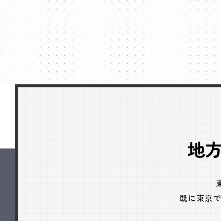
地
既に東京