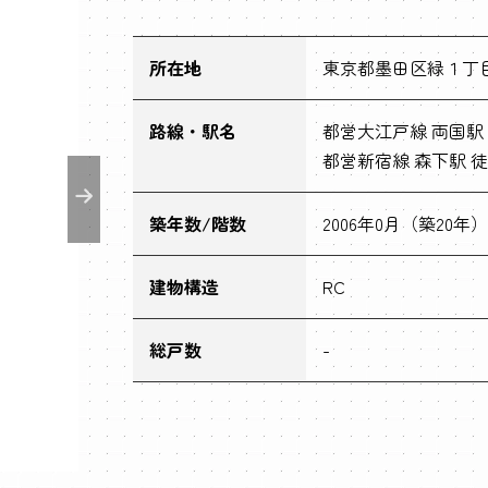
所在地
東京都墨田区緑１丁目2
路線・駅名
都営大江戸線 両国駅 
都営新宿線 森下駅 徒
築年数/階数
2006年0月（築20年）
建物構造
RC
総戸数
-