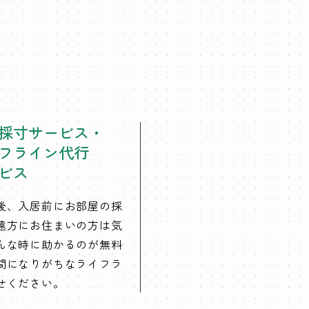
採寸サービス・
フライン代行
ビス
後、入居前にお部屋の採
遠方にお住まいの方は気
んな時に助かるのが無料
間になりがちなライフラ
せください。