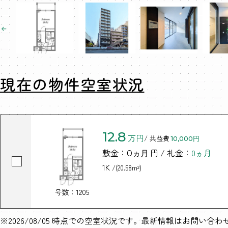
現在の物件空室状況
12.8
万円
/ 共益費
10,000円
敷金：
円 / 礼金：
0ヵ月
0ヵ月
1K
/(20.58m²)
号数：1205
※2026/08/05 時点での空室状況です。最新情報はお問い合