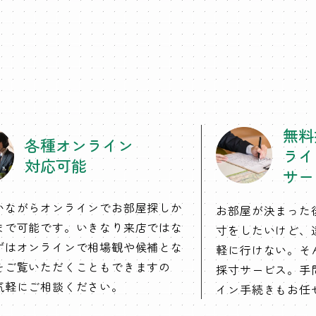
無料
各種オンライン
ライ
対応可能
サー
いながらオンラインでお部屋探しか
お部屋が決まった
まで可能です。いきなり来店ではな
寸をしたいけど、
ずはオンラインで相場観や候補とな
軽に行けない。そ
をご覧いただくこともできますの
採寸サービス。手
気軽にご相談ください。
イン手続きもお任