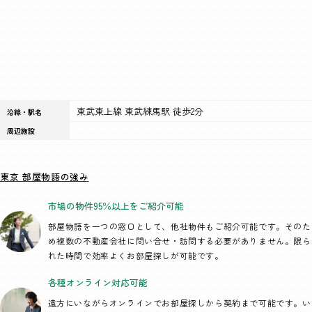
東武東上線 東武練馬駅 徒歩2分
沿線・駅名
周辺施設
東京 部屋物語の強み
市場の物件95％以上を
ご紹介可能
部屋物語を一つの窓口として、
他社物件もご紹介可能です。そのた
め複数の不動産会社に問い合せ・訪問する必要がありません。限ら
れた時間で効率よくお部屋探しが可能です。
各種オンライン
対応可能
遠方にいながらオンラインでお部屋探しから契約まで可能です。い