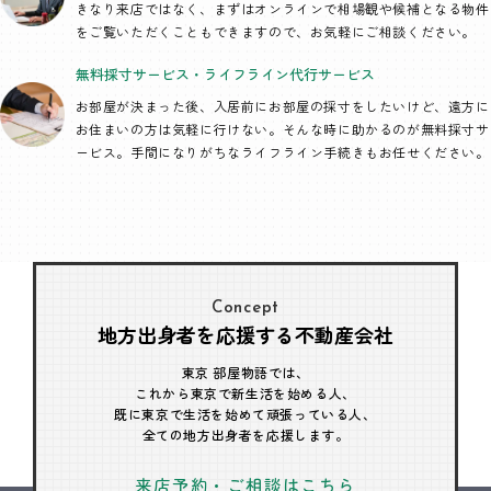
きなり来店ではなく、まずはオンラインで相場観や候補となる物件
をご覧いただくこともできますので、お気軽にご相談ください。
無料採寸サービス・
ライフライン代行
サービス
お部屋が決まった後、入居前にお部屋の採寸をしたいけど、遠方に
お住まいの方は気軽に行けない。そんな時に助かるのが無料採寸サ
ービス。手間になりがちなライフライン手続きもお任せください。
Concept
地方出身者を応援する不動産会社
東京 部屋物語では、
これから東京で新生活を始める人、
既に東京で生活を始めて頑張っている人、
全ての地方出身者を応援します。
来店予約・ご相談はこちら