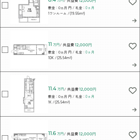
万円
/ 共益費
12,000円
敷金：
円 / 礼金：
0ヵ月
0ヵ月
/(19.55m²)
1ワンルーム
11
万円
/ 共益費
12,000円
敷金：
円 / 礼金：
0ヵ月
0ヵ月
/(25.54m²)
1DK
11.4
万円
/ 共益費
12,000円
敷金：
円 / 礼金：
0ヵ月
0ヵ月
/(25.54m²)
1K
11.6
万円
/ 共益費
12,000円