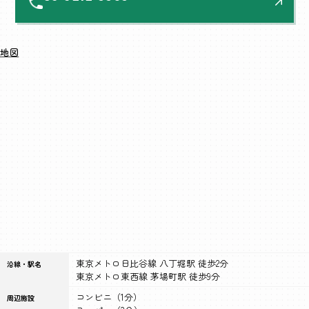
地図
東京メトロ日比谷線 八丁堀駅 徒歩2分
沿線・駅名
東京メトロ東西線 茅場町駅 徒歩9分
コンビニ（1分）
周辺施設