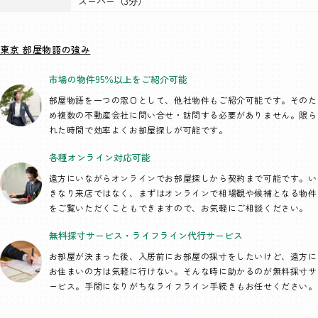
スーパー（3分）
東京 部屋物語の強み
市場の物件95％以上を
ご紹介可能
部屋物語を一つの窓口として、
他社物件もご紹介可能です。そのた
め複数の不動産会社に問い合せ・訪問する必要がありません。限ら
れた時間で効率よくお部屋探しが可能です。
各種オンライン
対応可能
遠方にいながらオンラインでお部屋探しから契約まで可能です。い
きなり来店ではなく、まずはオンラインで相場観や候補となる物件
をご覧いただくこともできますので、お気軽にご相談ください。
無料採寸サービス・
ライフライン代行
サービス
お部屋が決まった後、入居前にお部屋の採寸をしたいけど、遠方に
お住まいの方は気軽に行けない。そんな時に助かるのが無料採寸サ
ービス。手間になりがちなライフライン手続きもお任せください。