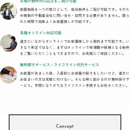
市場の物件95％以上を
ご紹介可能
部屋物語を一つの窓口として、
他社物件もご紹介可能です。そのた
め複数の不動産会社に問い合せ・訪問する必要がありません。限ら
れた時間で効率よくお部屋探しが可能です。
各種オンライン
対応可能
遠方にいながらオンラインでお部屋探しから契約まで可能です。い
きなり来店ではなく、まずはオンラインで相場観や候補となる物件
をご覧いただくこともできますので、お気軽にご相談ください。
無料採寸サービス・
ライフライン代行
サービス
お部屋が決まった後、入居前にお部屋の採寸をしたいけど、遠方に
お住まいの方は気軽に行けない。そんな時に助かるのが無料採寸サ
ービス。手間になりがちなライフライン手続きもお任せください。
Concept