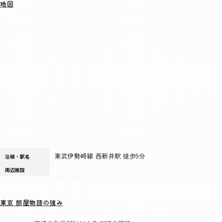
地図
東武伊勢崎線 西新井駅 徒歩9分
沿線・駅名
周辺施設
東京 部屋物語の強み