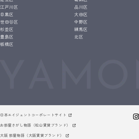
江戸川区
品川区
目黒区
大田区
世田谷区
中野区
杉並区
練馬区
豊島区
北区
板橋区
日本エイジェントコーポレートサイト
お部屋さがし物語（松山賃貸ブランド）
大阪 部屋物語（大阪賃貸ブランド）