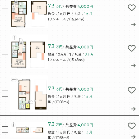
7.3
万円
/ 共益費
4,000円
敷金：
円 / 礼金：
1ヵ月
1ヵ月
/(15.64m²)
1ワンルーム
7.3
万円
/ 共益費
4,000円
敷金：
円 / 礼金：
0ヵ月
0ヵ月
/(15.48m²)
1ワンルーム
7.3
万円
/ 共益費
4,000円
敷金：
円 / 礼金：
1ヵ月
1ヵ月
/(17.68m²)
1K
7.3
万円
/ 共益費
4,000円
敷金：
円 / 礼金：
1ヵ月
1ヵ月
/(17.68m²)
1K