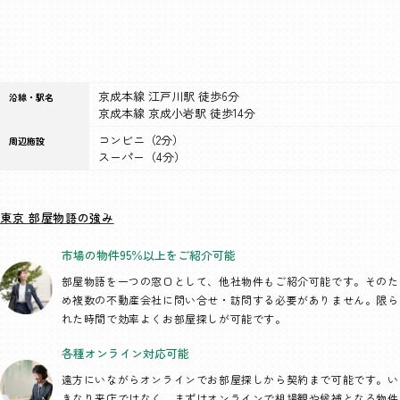
京成本線 江戸川駅 徒歩6分
沿線・駅名
京成本線 京成小岩駅 徒歩14分
コンビニ（2分）
周辺施設
スーパー（4分）
東京 部屋物語の強み
市場の物件95％以上を
ご紹介可能
部屋物語を一つの窓口として、
他社物件もご紹介可能です。そのた
め複数の不動産会社に問い合せ・訪問する必要がありません。限ら
れた時間で効率よくお部屋探しが可能です。
各種オンライン
対応可能
遠方にいながらオンラインでお部屋探しから契約まで可能です。い
きなり来店ではなく、まずはオンラインで相場観や候補となる物件