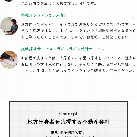
れた時間で効率よくお部屋探しが可能です。
各種オンライン
対応可能
遠方にいながらオンラインでお部屋探しから契約まで可能です。い
きなり来店ではなく、まずはオンラインで相場観や候補となる物件
をご覧いただくこともできますので、お気軽にご相談ください。
無料採寸サービス・
ライフライン代行
サービス
お部屋が決まった後、入居前にお部屋の採寸をしたいけど、遠方に
お住まいの方は気軽に行けない。そんな時に助かるのが無料採寸サ
ービス。手間になりがちなライフライン手続きもお任せください。
Concept
地方出身者を応援する不動産会社
東京 部屋物語では、