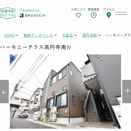
お気に入り
閲覧履歴
アクセス
東京 部屋物語
HOME
物件データベース
杉並区
高円寺駅
ハーモニーテラ
ハーモニーテラス高円寺南Ⅳ