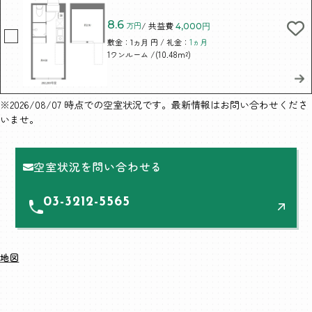
8.6
万円
/ 共益費
4,000円
敷金：
円 / 礼金：
1ヵ月
1ヵ月
/(10.48m²)
1ワンルーム
※2026/08/07 時点での空室状況です。最新情報はお問い合わせくださ
いませ。
空室状況を問い合わせる
03-3212-5565
地図