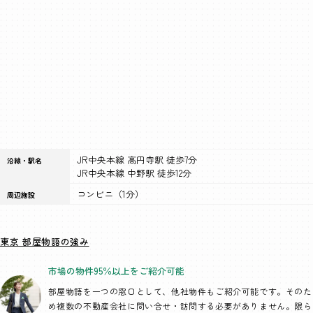
JR中央本線 高円寺駅 徒歩7分
沿線・駅名
JR中央本線 中野駅 徒歩12分
コンビニ（1分）
周辺施設
東京 部屋物語の強み
市場の物件95％以上を
ご紹介可能
部屋物語を一つの窓口として、
他社物件もご紹介可能です。そのた
め複数の不動産会社に問い合せ・訪問する必要がありません。限ら