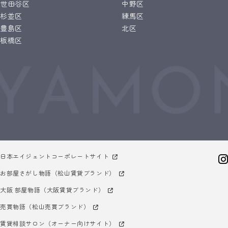
世田谷区
中野区
杉並区
練馬区
豊島区
北区
板橋区
日本エイジェントコーポレートサイト
お部屋さがし物語（松山賃貸ブランド）
大阪 部屋物語（大阪賃貸ブランド）
売買物語（松山売買ブランド）
賃貸相談サロン（オーナー向けサイト）