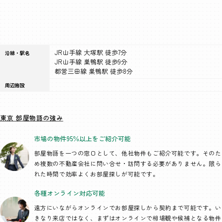
JR山手線 大塚駅 徒歩7分
沿線・駅名
JR山手線 巣鴨駅 徒歩9分
都営三田線 巣鴨駅 徒歩8分
周辺施設
東京 部屋物語の強み
市場の物件95％以上を
ご紹介可能
部屋物語を一つの窓口として、
他社物件もご紹介可能です。そのた
め複数の不動産会社に問い合せ・訪問する必要がありません。限ら
れた時間で効率よくお部屋探しが可能です。
各種オンライン
対応可能
遠方にいながらオンラインでお部屋探しから契約まで可能です。い
きなり来店ではなく、まずはオンラインで相場観や候補となる物件