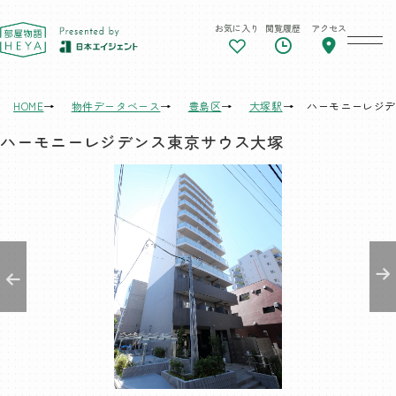
お気に入り
閲覧履歴
アクセス
東京 部屋物語
HOME
物件データベース
豊島区
大塚駅
ハーモニーレジデ
ハーモニーレジデンス東京サウス大塚