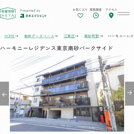
お気に入り
閲覧履歴
アクセス
東京 部屋物語
HOME
物件データベース
江東区
南砂町駅
ハーモニーレジ
ハーモニーレジデンス東京南砂パークサイド