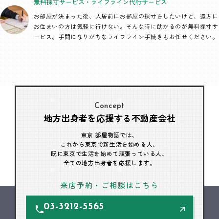
無料採寸サービス・
ライフライン代行
サービス
お部屋が決まった後、入居前にお部屋の採寸をしたいけど、遠方に
お住まいの方は気軽に行けない。そんな時に助かるのが無料採寸サ
ービス。手間になりがちなライフライン手続きもお任せください。
Concept
地方出身者を応援する不動産会社
東京 部屋物語では、
これから東京で新生活を始める人、
既に東京で生活を始めて頑張っている人、
全ての地方出身者を応援します。
来店予約・ご相談はこちら
03-3212-5565