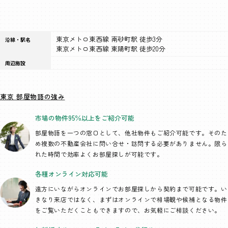
東京メトロ東西線 南砂町駅 徒歩3分
沿線・駅名
東京メトロ東西線 東陽町駅 徒歩20分
周辺施設
東京 部屋物語の強み
市場の物件95％以上を
ご紹介可能
部屋物語を一つの窓口として、
他社物件もご紹介可能です。そのた
め複数の不動産会社に問い合せ・訪問する必要がありません。限ら
れた時間で効率よくお部屋探しが可能です。
各種オンライン
対応可能
遠方にいながらオンラインでお部屋探しから契約まで可能です。い
きなり来店ではなく、まずはオンラインで相場観や候補となる物件
をご覧いただくこともできますので、お気軽にご相談ください。