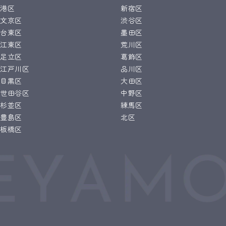
港区
新宿区
文京区
渋谷区
台東区
墨田区
江東区
荒川区
足立区
葛飾区
江戸川区
品川区
目黒区
大田区
世田谷区
中野区
杉並区
練馬区
豊島区
北区
板橋区