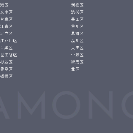
港区
新宿区
文京区
渋谷区
台東区
墨田区
江東区
荒川区
足立区
葛飾区
江戸川区
品川区
目黒区
大田区
世田谷区
中野区
杉並区
練馬区
豊島区
北区
板橋区