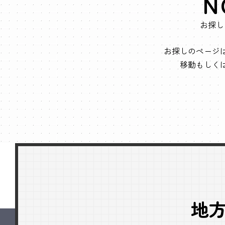
N
お探し
お探しのページ
移動もしく
地