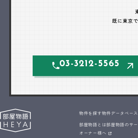
既に東京
03-3212-5565
物件を探す
物件データベー
部屋物語とは
部屋物語のサ
オーナー様へ