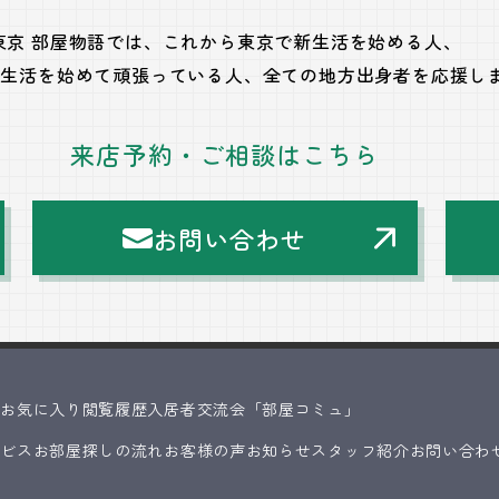
東京 部屋物語では、
これから東京で新生活を始める人、
で生活を始めて頑張っている人、
全ての地方出身者を応援し
来店予約・ご相談はこちら
お問い合わせ
ス
お気に入り
閲覧履歴
入居者交流会「部屋コミュ」
ービス
お部屋探しの流れ
お客様の声
お知らせ
スタッフ紹介
お問い合わ