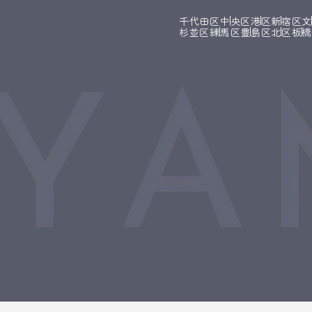
千代田区
中央区
港区
新宿区
杉並区
練馬区
豊島区
北区
板