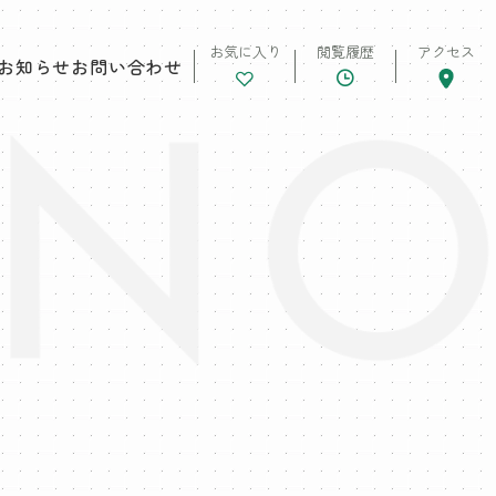
お気に入り
閲覧履歴
アクセス
お知らせ
お問い合わせ