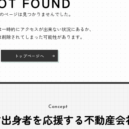
OT FOUND
のページは見つかりませんでした。
は一時的にアクセスが出来ない状況にあるか、
は削除されてしまった可能性があります。
トップページへ
Concept
方出身者を応援する不動産会