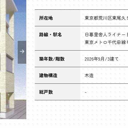
所在地
東京都荒川区東尾久
路線・駅名
日暮里舎人ライナー 
東京メトロ千代田線 町
築年数/階数
2026年9月/3建て
建物構造
木造
総戸数
-