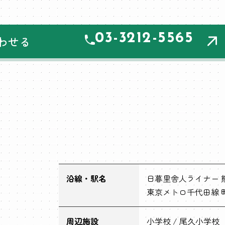
03-3212-5565
わせる
沿線・駅名
日暮里舎人ライナー 
東京メトロ千代田線 町
周辺施設
小学校 / 尾久小学校