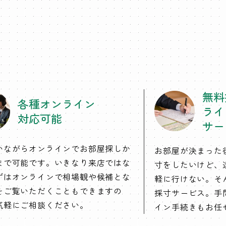
無料
各種オンライン
ライ
対応可能
サー
いながらオンラインでお部屋探しか
お部屋が決まった
まで可能です。いきなり来店ではな
寸をしたいけど、
ずはオンラインで相場観や候補とな
軽に行けない。そ
をご覧いただくこともできますの
採寸サービス。手
気軽にご相談ください。
イン手続きもお任