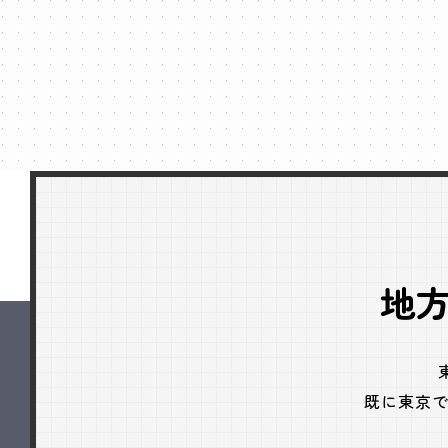
地
既に東京