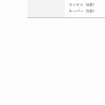
コンビニ（6分）
スーパー（5分）