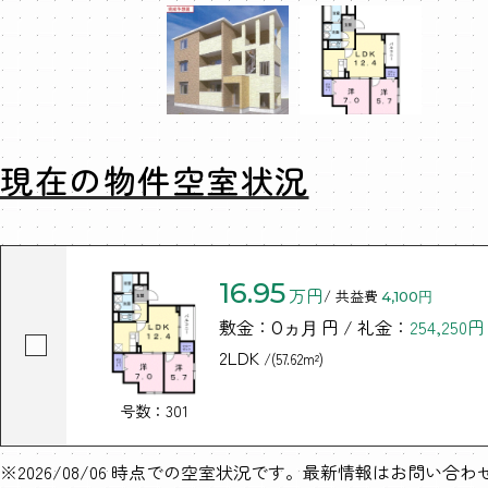
現在の物件空室状況
16.95
万円
/ 共益費
4,100円
敷金：
円 / 礼金：
254,250円
0ヵ月
2LDK
/(57.62m²)
号数：301
※2026/08/06 時点での空室状況です。最新情報はお問い合