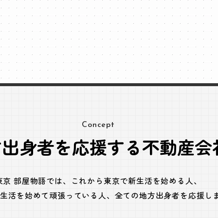
Concept
方出身者を応援する不動産会
東京 部屋物語では、
これから東京で新生活を始める人、
で生活を始めて頑張っている人、
全ての地方出身者を応援し