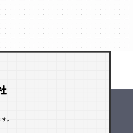
社
ます。