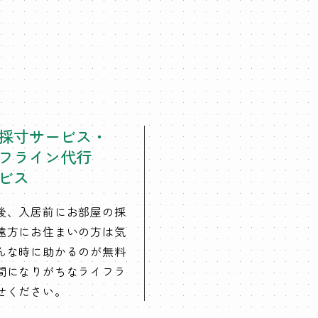
採寸サービス・
フライン代行
ビス
後、入居前にお部屋の採
遠方にお住まいの方は気
んな時に助かるのが無料
間になりがちなライフラ
せください。