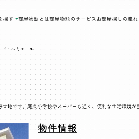
を探す
部屋物語とは
部屋物語のサービス
お部屋探しの流れ
・ド・ルミエール
好立地です。尾久小学校やスーパーも近く、便利な生活環境が
物件情報