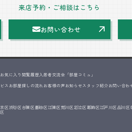
来店予約・ご相談はこちら
お問い合わせ
ス
お気に入り
閲覧履歴
入居者交流会「部屋コミュ」
ービス
お部屋探しの流れ
お客様の声
お知らせ
スタッフ紹介
お問い合わ
文京区
渋谷区
台東区
墨田区
江東区
荒川区
足立区
葛飾区
江戸川区
品川区
橋区