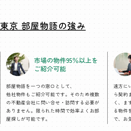
東京 部屋物語の強み
市場の物件95％以上を
ご紹介可能
部屋物語を一つの窓口として、
遠方に
他社物件もご紹介可能です。そのため複数
ら契約
の不動産会社に問い合せ・訪問する必要が
く、ま
ありません。限られた時間で効率よくお部
る物件
屋探しが可能です。
で、お