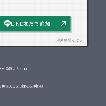
LINE友だち追加
部屋物語とは >
せ
外国籍の方へ
目黒区
大田区
世田谷区
中野区