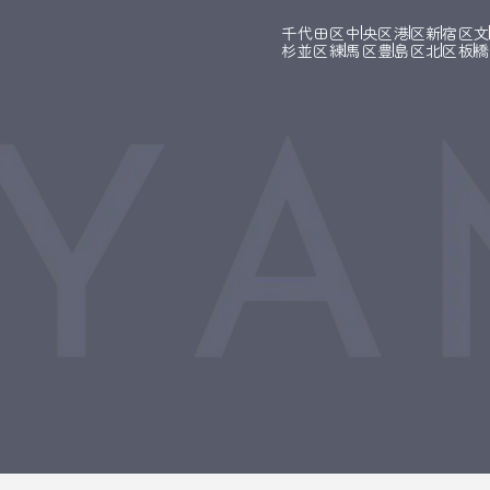
千代田区
中央区
港区
新宿区
杉並区
練馬区
豊島区
北区
板