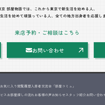
東京 部屋物語では、
これから東京で新生活を始める人、
で生活を始めて頑張っている人、
全ての地方出身者を応援し
来店予約・ご相談はこちら
お問い合わせ
ス
お気に入り
閲覧履歴
入居者交流会「部屋コミュ」
ービス
お部屋探しの流れ
お客様の声
お知らせ
スタッフ紹介
お問い合わ