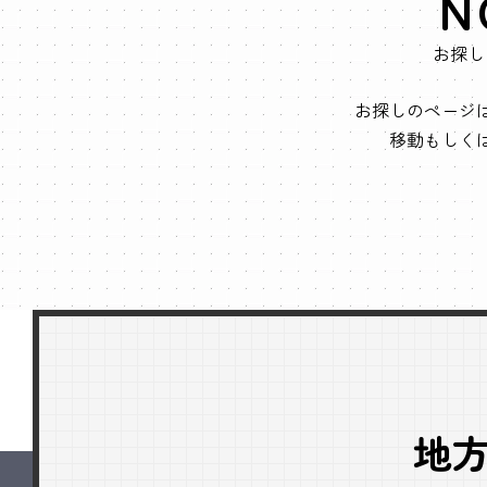
N
お探し
お探しのページ
移動もしく
地