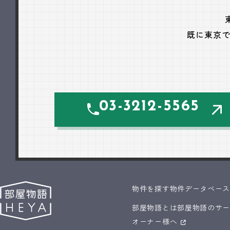
既に東京
03-3212-5565
物件を探す
物件データベー
部屋物語とは
部屋物語のサ
オーナー様へ