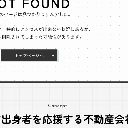
OT FOUND
のページは見つかりませんでした。
は一時的にアクセスが出来ない状況にあるか、
は削除されてしまった可能性があります。
トップページへ
Concept
方出身者を応援する不動産会