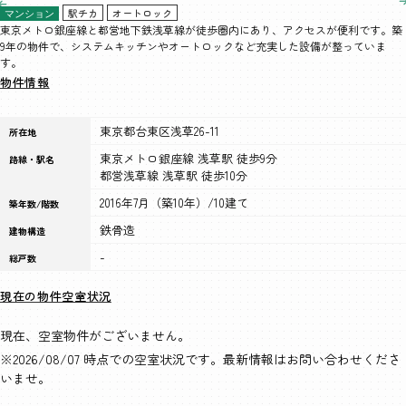
駅チカ
オートロック
マンション
東京メトロ銀座線と都営地下鉄浅草線が徒歩圏内にあり、アクセスが便利です。築
9年の物件で、システムキッチンやオートロックなど充実した設備が整っていま
す。
物件情報
東京都台東区浅草26-11
所在地
東京メトロ銀座線 浅草駅 徒歩9分
路線・駅名
都営浅草線 浅草駅 徒歩10分
2016年7月（築10年）/10建て
築年数/階数
鉄骨造
建物構造
-
総戸数
現在の物件空室状況
現在、空室物件がございません。
※2026/08/07 時点での空室状況です。最新情報はお問い合わせくださ
いませ。