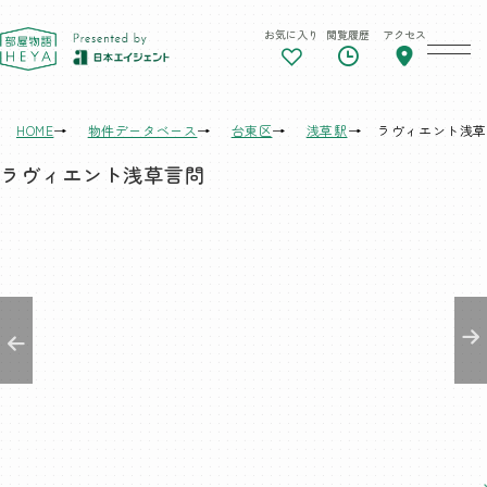
お気に入り
閲覧履歴
アクセス
東京 部屋物語
HOME
物件データベース
台東区
浅草駅
ラヴィエント浅草
ラヴィエント浅草言問