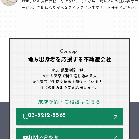
お住まいの方は気軽に行けない。そんな時に助かるのが無料採寸サ
ービス。手間になりがちなライフライン手続きもお任せください。
Concept
地方出身者を応援する不動産会社
東京 部屋物語では、
これから東京で新生活を始める人、
既に東京で生活を始めて頑張っている人、
全ての地方出身者を応援します。
来店予約・ご相談はこちら
03-3212-5565
お問い合わせ