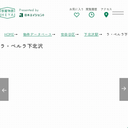
お気に入り
閲覧履歴
アクセス
東京 部屋物語
HOME
物件データベース
世田谷区
下北沢駅
ラ・ペルラ下
ラ・ペルラ下北沢