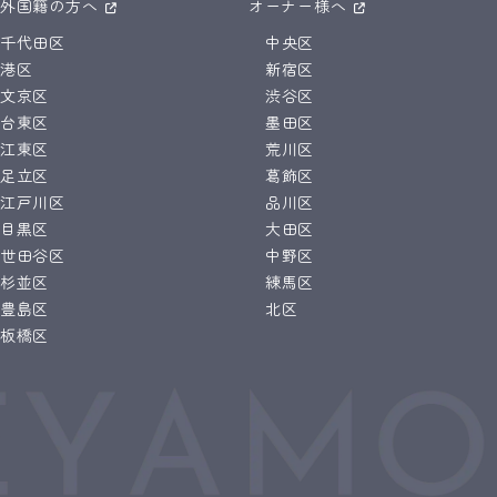
外国籍の方へ
オーナー様へ
千代田区
中央区
港区
新宿区
文京区
渋谷区
台東区
墨田区
江東区
荒川区
足立区
葛飾区
江戸川区
品川区
目黒区
大田区
世田谷区
中野区
杉並区
練馬区
豊島区
北区
板橋区