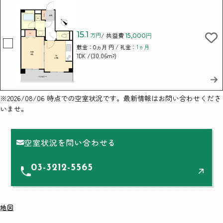
15.1
万円
/ 共益費
15,000円
敷金：
円 / 礼金：
1ヵ月
0ヵ月
/(30.06m²)
1DK
※2026/08/06 時点での空室状況です。最新情報はお問い合わせくださ
いませ。
空室状況を問い合わせる
03-3212-5565
地図