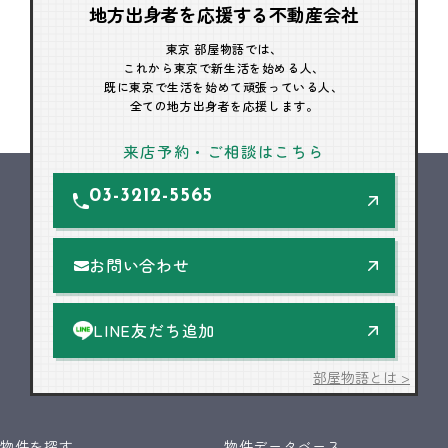
地方出身者を応援する不動産会社
東京 部屋物語では、
これから東京で新生活を始める人、
既に東京で生活を始めて頑張っている人、
全ての地方出身者を応援します。
来店予約・ご相談はこちら
03-3212-5565
お問い合わせ
LINE友だち追加
部屋物語とは >
物件を探す
物件データベース