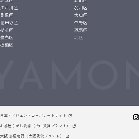
足立区
葛飾区
江戸川区
品川区
目黒区
大田区
世田谷区
中野区
杉並区
練馬区
豊島区
北区
板橋区
日本エイジェントコーポレートサイト
お部屋さがし物語（松山賃貸ブランド）
大阪 部屋物語（大阪賃貸ブランド）