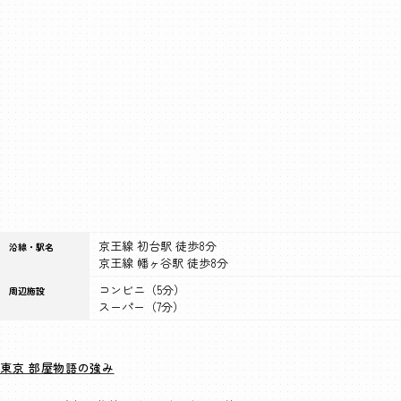
京王線 初台駅 徒歩8分
沿線・駅名
京王線 幡ヶ谷駅 徒歩8分
コンビニ（5分）
周辺施設
スーパー（7分）
東京 部屋物語の強み