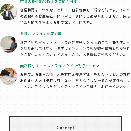
市場の物件95％以上を
ご紹介可能
部屋物語を一つの窓口として、
他社物件もご紹介可能です。そのた
め複数の不動産会社に問い合せ・訪問する必要がありません。限ら
れた時間で効率よくお部屋探しが可能です。
各種オンライン
対応可能
遠方にいながらオンラインでお部屋探しから契約まで可能です。い
きなり来店ではなく、まずはオンラインで相場観や候補となる物件
をご覧いただくこともできますので、お気軽にご相談ください。
無料採寸サービス・
ライフライン代行
サービス
お部屋が決まった後、入居前にお部屋の採寸をしたいけど、遠方に
お住まいの方は気軽に行けない。そんな時に助かるのが無料採寸サ
ービス。手間になりがちなライフライン手続きもお任せください。
Concept