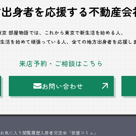
方出身者を応援する不動産会
東京 部屋物語では、
これから東京で新生活を始める人、
で生活を始めて頑張っている人、
全ての地方出身者を応援し
来店予約・ご相談はこちら
お問い合わせ
ス
お気に入り
閲覧履歴
入居者交流会「部屋コミュ」