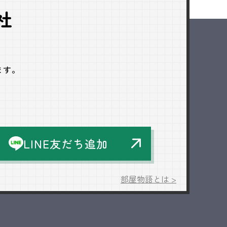
社
ます。
LINE友だち追加
部屋物語とは >