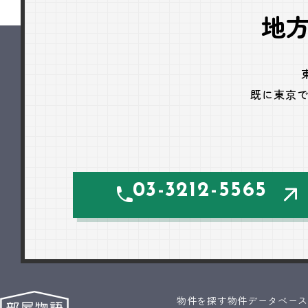
地
既に東京
03-3212-5565
物件を探す
物件データベー