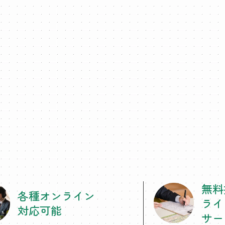
無料
各種オンライン
ライ
対応可能
サー