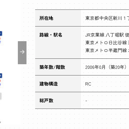
所在地
東京都中央区新川１丁目
路線・駅名
JR京葉線 八丁堀駅 
東京メトロ日比谷線 
東京メトロ半蔵門線 
築年数/階数
2006年0月（築20年）
建物構造
RC
総戸数
-