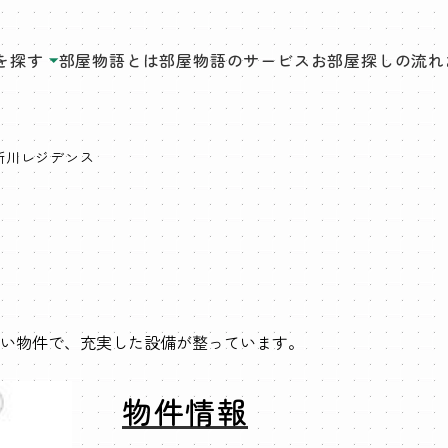
を探す
部屋物語とは
部屋物語のサービス
お部屋探しの流れ
新川レジデンス
い物件で、充実した設備が整っています。
物件情報