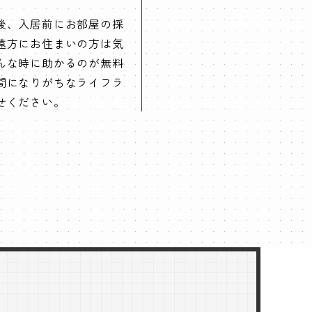
後、入居前にお部屋の採
遠方にお住まいの方は気
んな時に助かるのが無料
間になりがちなライフラ
せください。