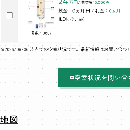
24
万円
/ 共益費
15,000円
敷金：
円 / 礼金：
0ヵ月
0ヵ月
1LDK
/(43.1m²)
号数：0807
※2026/08/06 時点での空室状況です。最新情報はお問い合
空室状況を問い合
地図