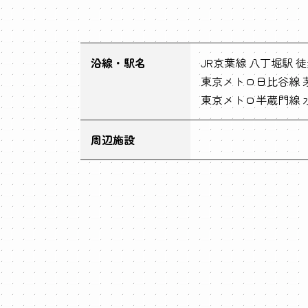
沿線・駅名
JR京葉線 八丁堀駅 徒
東京メトロ日比谷線 
東京メトロ半蔵門線 水
周辺施設