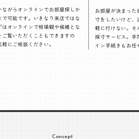
いながらオンラインでお部屋探しか
お部屋が決まった
まで可能です。いきなり来店ではな
寸をしたいけど、
ずはオンラインで相場観や候補とな
軽に行けない。そ
をご覧いただくこともできますの
採寸サービス。手
気軽にご相談ください。
イン手続きもお任
Concept