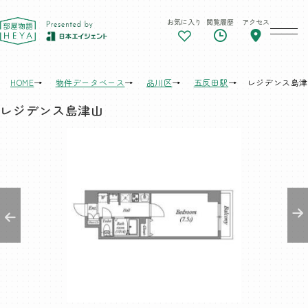
お気に入り
閲覧履歴
アクセス
東京 部屋物語
HOME
物件データベース
品川区
五反田駅
レジデンス島津
レジデンス島津山