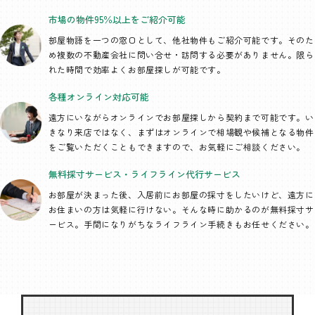
市場の物件95％以上を
ご紹介可能
部屋物語を一つの窓口として、
他社物件もご紹介可能です。そのた
め複数の不動産会社に問い合せ・訪問する必要がありません。限ら
れた時間で効率よくお部屋探しが可能です。
各種オンライン
対応可能
遠方にいながらオンラインでお部屋探しから契約まで可能です。い
きなり来店ではなく、まずはオンラインで相場観や候補となる物件
をご覧いただくこともできますので、お気軽にご相談ください。
無料採寸サービス・
ライフライン代行
サービス
お部屋が決まった後、入居前にお部屋の採寸をしたいけど、遠方に
お住まいの方は気軽に行けない。そんな時に助かるのが無料採寸サ
ービス。手間になりがちなライフライン手続きもお任せください。