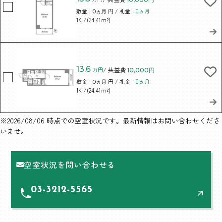
敷金：
円 / 礼金：
0ヵ月
0ヵ月
/(24.41m²)
1K
13.6
万円
/ 共益費
10,000円
敷金：
円 / 礼金：
0ヵ月
0ヵ月
/(24.41m²)
1K
※2026/08/06 時点での空室状況です。最新情報はお問い合わせくださ
いませ。
空室状況を問い合わせる
03-3212-5565