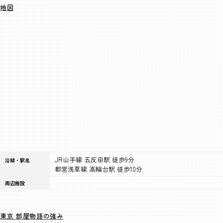
地図
JR山手線 五反田駅 徒歩9分
沿線・駅名
都営浅草線 高輪台駅 徒歩10分
周辺施設
東京 部屋物語の強み