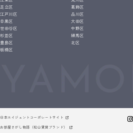
足立区
葛飾区
江戸川区
品川区
目黒区
大田区
世田谷区
中野区
杉並区
練馬区
豊島区
北区
板橋区
日本エイジェントコーポレートサイト
お部屋さがし物語（松山賃貸ブランド）