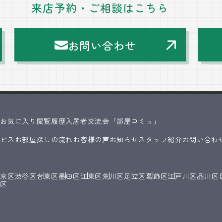
来店予約・ご相談はこちら
お問い合わせ
ス
お気に入り
閲覧履歴
入居者交流会「部屋コミュ」
ービス
お部屋探しの流れ
お客様の声
お知らせ
スタッフ紹介
お問い合わ
文京区
渋谷区
台東区
墨田区
江東区
荒川区
足立区
葛飾区
江戸川区
品川区
橋区