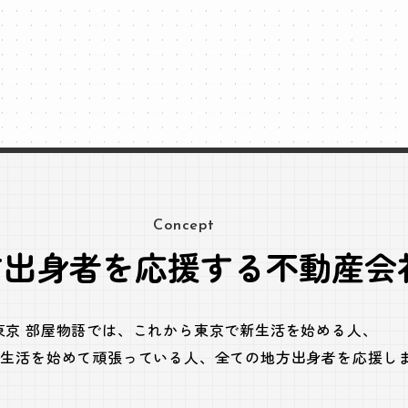
Concept
方出身者を応援する不動産会
東京 部屋物語では、
これから東京で新生活を始める人、
で生活を始めて頑張っている人、
全ての地方出身者を応援し