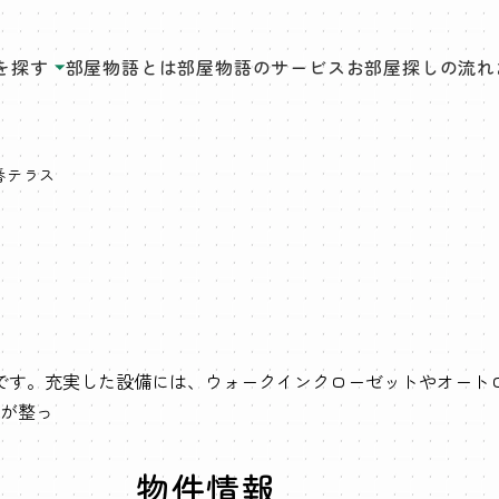
を探す
部屋物語とは
部屋物語のサービス
お部屋探しの流れ
番テラス
です。充実した設備には、ウォークインクローゼットやオート
が整っ
物件情報