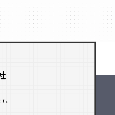
社
ます。