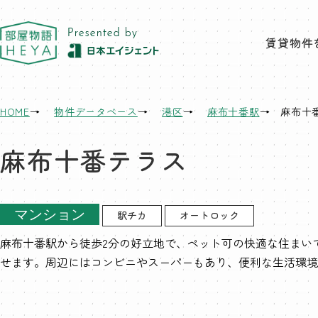
東京 部屋物語
賃貸物件
HOME
物件データベース
港区
麻布十番駅
麻布十
麻布十番テラス
マンション
駅チカ
オートロック
麻布十番駅から徒歩2分の好立地で、ペット可の快適な住まい
せます。周辺にはコンビニやスーパーもあり、便利な生活環境