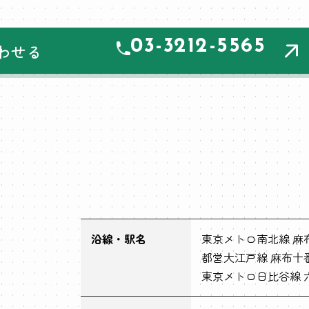
03-3212-5565
わせる
沿線・駅名
東京メトロ南北線 麻
都営大江戸線 麻布十番
東京メトロ日比谷線 六