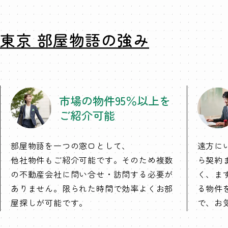
東京 部屋物語の強み
市場の物件95％以上を
ご紹介可能
部屋物語を一つの窓口として、
遠方に
他社物件もご紹介可能です。そのため複数
ら契約
の不動産会社に問い合せ・訪問する必要が
く、ま
ありません。限られた時間で効率よくお部
る物件
屋探しが可能です。
で、お