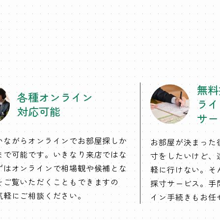
無料
各種オンライン
ライ
対応可能
サー
いながらオンラインでお部屋探しか
お部屋が決まった
まで可能です。いきなり来店ではな
寸をしたいけど、
ずはオンラインで相場観や候補とな
軽に行けない。そ
をご覧いただくこともできますの
採寸サービス。手
気軽にご相談ください。
イン手続きもお任