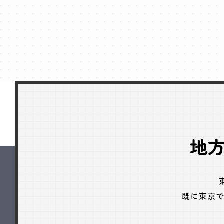
地
既に東京