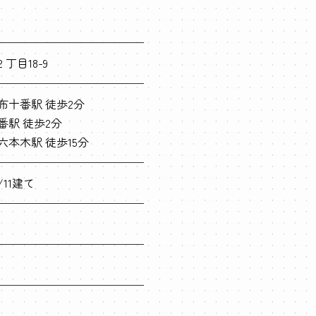
目18-9
布十番駅 徒歩2分
番駅 徒歩2分
六本木駅 徒歩15分
/11建て