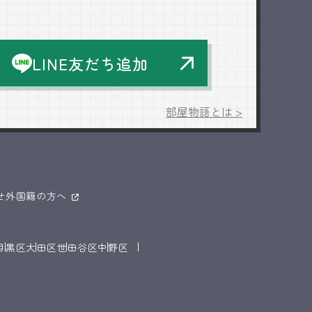
LINE友だち追加
部屋物語とは >
せ
外国籍の方へ
目黒区
大田区
世田谷区
中野区