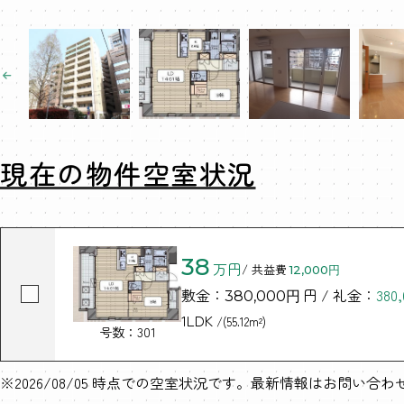
現在の物件空室状況
38
万円
/ 共益費
12,000円
敷金：
円 / 礼金：
380
380,000円
1LDK
/(55.12m²)
号数：301
※2026/08/05 時点での空室状況です。最新情報はお問い合