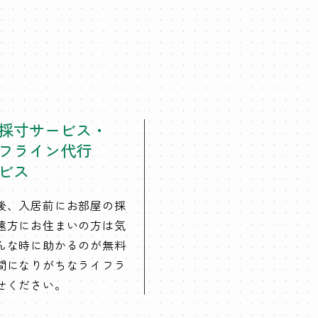
採寸サービス・
フライン代行
ビス
後、入居前にお部屋の採
遠方にお住まいの方は気
んな時に助かるのが無料
間になりがちなライフラ
せください。