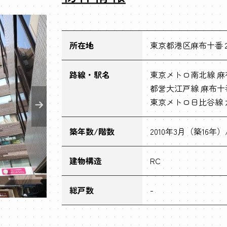
所在地
東京都港区麻布十番２丁
路線・駅名
東京メトロ南北線 麻
都営大江戸線 麻布十
東京メトロ日比谷線 
築年数/階数
2010年3月（築16年）
建物構造
RC
総戸数
-