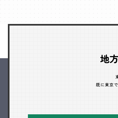
地
既に東京