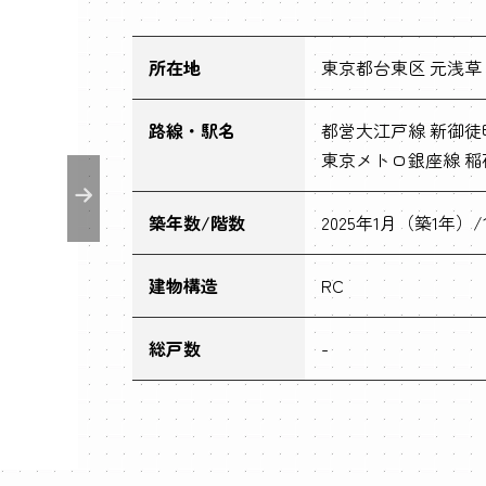
所在地
東京都台東区 元浅草
路線・駅名
都営大江戸線 新御徒
東京メトロ銀座線 稲
築年数/階数
2025年1月（築1年）/
建物構造
RC
総戸数
-