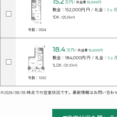
15.2
万円
/ 共益費
15,000円
敷金：
円 / 礼金：
0ヵ
152,000円
1DK
/(25.35m²)
号数：0504
18.4
万円
/ 共益費
15,000円
敷金：
円 / 礼金：
0ヵ
184,000円
1LDK
/(31.07m²)
号数：1002
※2026/08/05 時点での空室状況です。最新情報はお問い合