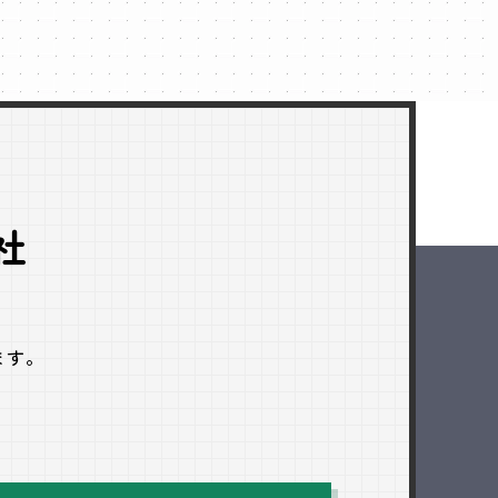
社
ます。