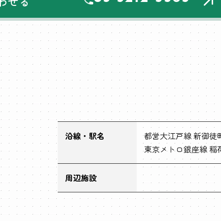
わせる
沿線・駅名
都営大江戸線 新御徒町
東京メトロ銀座線 稲
周辺施設