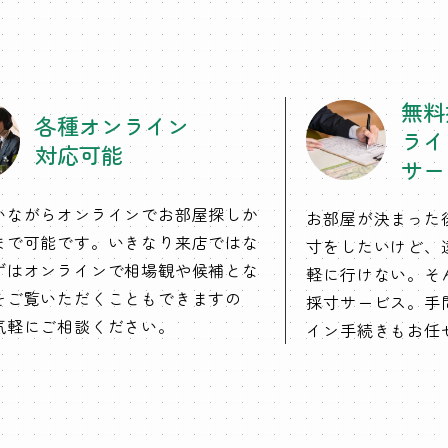
無料
各種オンライン
ライ
対応可能
サー
いながらオンラインでお部屋探しか
お部屋が決まった
まで可能です。いきなり来店ではな
寸をしたいけど、
ずはオンラインで相場観や候補とな
軽に行けない。そ
をご覧いただくこともできますの
採寸サービス。手
気軽にご相談ください。
イン手続きもお任