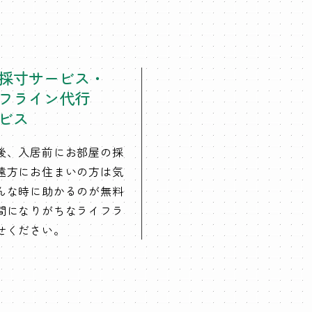
採寸サービス・
フライン代行
ビス
後、入居前にお部屋の採
遠方にお住まいの方は気
んな時に助かるのが無料
間になりがちなライフラ
せください。