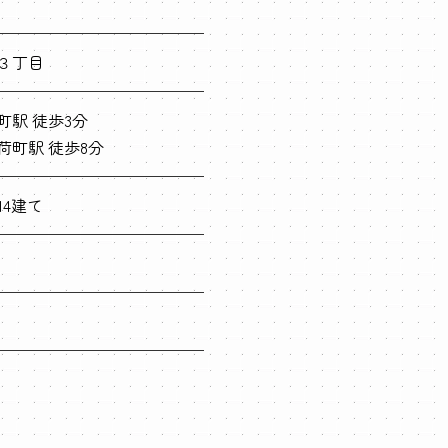
３丁目
町駅 徒歩3分
荷町駅 徒歩8分
14建て