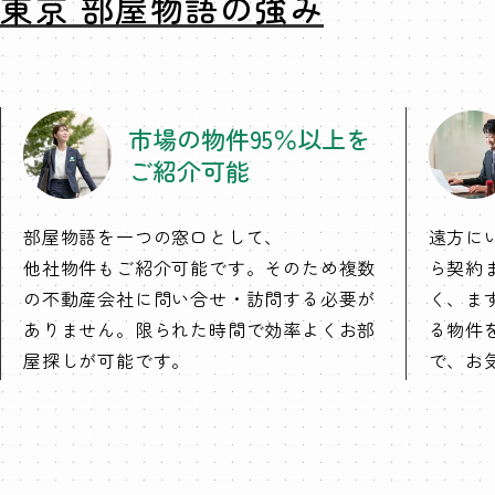
東京 部屋物語の強み
市場の物件95％以上を
ご紹介可能
部屋物語を一つの窓口として、
遠方に
他社物件もご紹介可能です。そのため複数
ら契約
の不動産会社に問い合せ・訪問する必要が
く、ま
ありません。限られた時間で効率よくお部
る物件
屋探しが可能です。
で、お