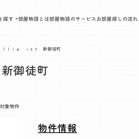
を探す
部屋物語とは
部屋物語のサービス
お部屋探しの流れ
ｉｌｌｉａ ｉｓｔ 新御徒町
 新御徒町
」対象物件
物件情報