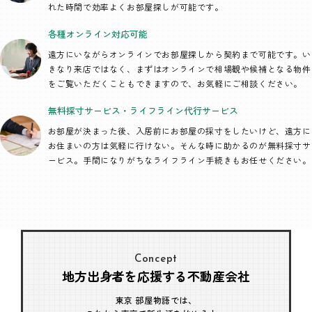
れた時間で効率よくお部屋探しが可能です。
各種オンライン
対応可能
遠方にいながらオンラインでお部屋探しから契約まで可能です。い
きなり来店ではなく、まずはオンラインで相場観や候補となる物件
をご覧いただくこともできますので、お気軽にご相談ください。
無料採寸サービス・
ライフライン代行
サービス
お部屋が決まった後、入居前にお部屋の採寸をしたいけど、遠方に
お住まいの方は気軽に行けない。そんな時に助かるのが無料採寸サ
ービス。手間になりがちなライフライン手続きもお任せください。
Concept
地方出身者を応援する不動産会社
東京 部屋物語では、