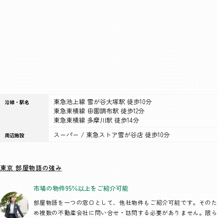
東急池上線 雪が谷大塚駅 徒歩10分
沿線・駅名
東急東横線 田園調布駅 徒歩12分
東急東横線 多摩川駅 徒歩14分
スーパー / 東急ストア雪が谷店 徒歩10分
周辺施設
東京 部屋物語の強み
市場の物件95％以上を
ご紹介可能
部屋物語を一つの窓口として、
他社物件もご紹介可能です。そのた
め複数の不動産会社に問い合せ・訪問する必要がありません。限ら