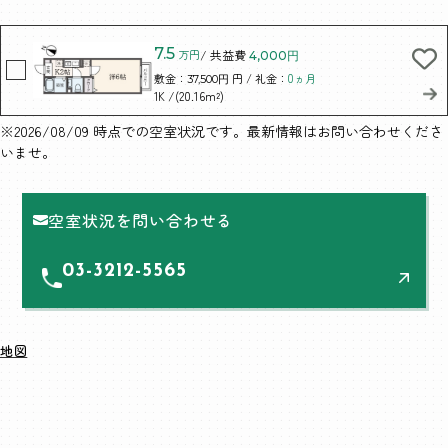
7.5
万円
/ 共益費
4,000円
敷金：
円 / 礼金：
0ヵ月
37,500円
/(20.16m²)
1K
※2026/08/09 時点での空室状況です。最新情報はお問い合わせくださ
いませ。
空室状況を問い合わせる
03-3212-5565
地図