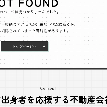
OT FOUND
のページは見つかりませんでした。
は一時的にアクセスが出来ない状況にあるか、
は削除されてしまった可能性があります。
トップページへ
Concept
方出身者を応援する不動産会