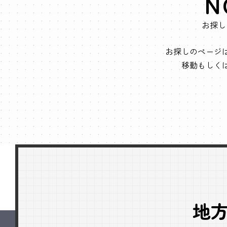
N
お探し
お探しのページ
移動もしく
地