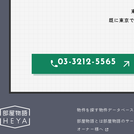
既に東京
03-3212-5565
物件を探す
物件データベー
部屋物語とは
部屋物語のサ
オーナー様へ