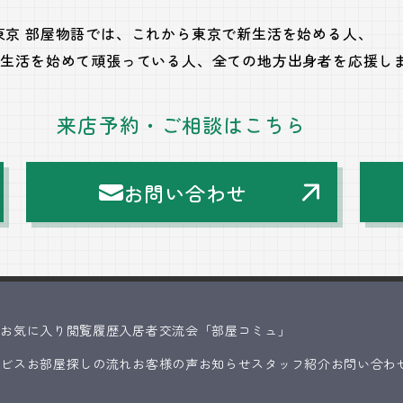
東京 部屋物語では、
これから東京で新生活を始める人、
で生活を始めて頑張っている人、
全ての地方出身者を応援し
来店予約・ご相談はこちら
お問い合わせ
ス
お気に入り
閲覧履歴
入居者交流会「部屋コミュ」
ービス
お部屋探しの流れ
お客様の声
お知らせ
スタッフ紹介
お問い合わ