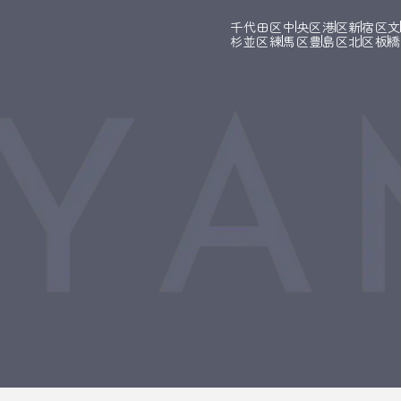
千代田区
中央区
港区
新宿区
杉並区
練馬区
豊島区
北区
板