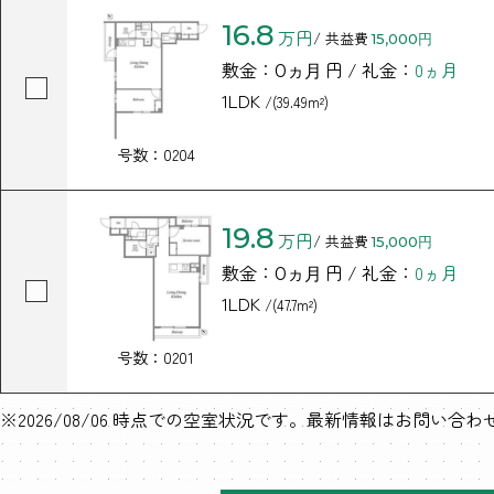
16.8
万円
/ 共益費
15,000円
敷金：
円 / 礼金：
0ヵ月
0ヵ月
1LDK
/(39.49m²)
号数：0204
19.8
万円
/ 共益費
15,000円
敷金：
円 / 礼金：
0ヵ月
0ヵ月
1LDK
/(47.7m²)
号数：0201
※2026/08/06 時点での空室状況です。最新情報はお問い合