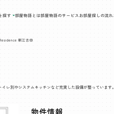
を探す
部屋物語とは
部屋物語のサービス
お部屋探しの流れ
Residence 新江古田
トイレ別やシステムキッチンなど充実した設備が整っています
物件情報