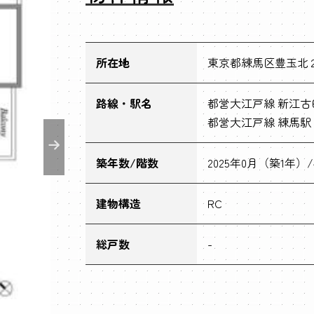
所在地
東京都練馬区豊玉北２丁
路線・駅名
都営大江戸線 新江古
都営大江戸線 練馬駅 
築年数/階数
2025年0月（築1年）
建物構造
RC
総戸数
-