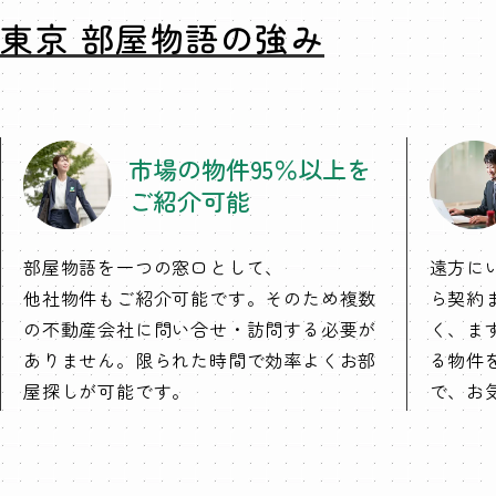
東京 部屋物語の強み
市場の物件95％以上を
ご紹介可能
部屋物語を一つの窓口として、
遠方に
他社物件もご紹介可能です。そのため複数
ら契約
の不動産会社に問い合せ・訪問する必要が
く、ま
ありません。限られた時間で効率よくお部
る物件
屋探しが可能です。
で、お