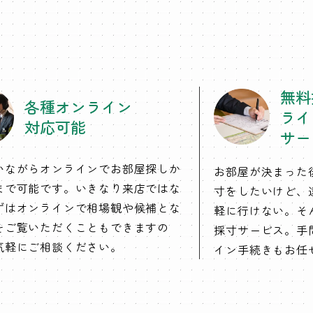
無料
各種オンライン
ライ
対応可能
サー
いながらオンラインでお部屋探しか
お部屋が決まった
まで可能です。いきなり来店ではな
寸をしたいけど、
ずはオンラインで相場観や候補とな
軽に行けない。そ
をご覧いただくこともできますの
採寸サービス。手
気軽にご相談ください。
イン手続きもお任