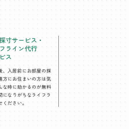
採寸サービス・
フライン代行
ビス
後、入居前にお部屋の採
遠方にお住まいの方は気
んな時に助かるのが無料
間になりがちなライフラ
せください。