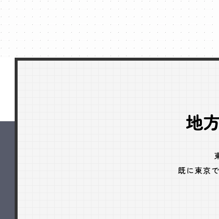
地
既に東京