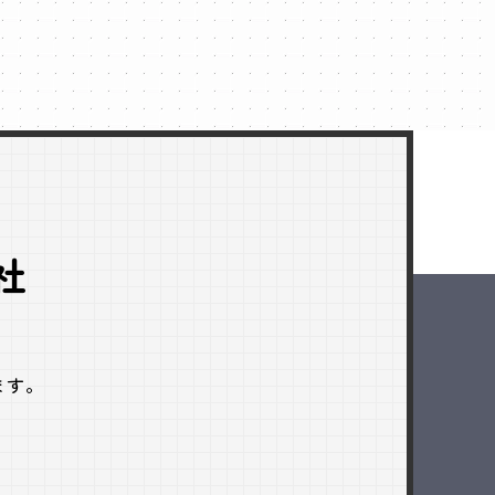
社
ます。