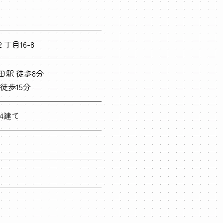
目16-8
田駅 徒歩8分
徒歩15分
/4建て