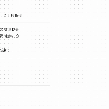
２丁目15-8
 徒歩12分
 徒歩20分
/5建て