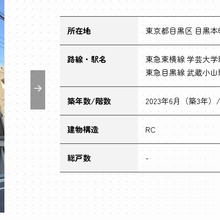
所在地
東京都目黒区 目黒本町
路線・駅名
東急東横線 学芸大学駅
東急目黒線 武蔵小山駅
築年数/階数
2023年6月（築3年）
建物構造
RC
総戸数
-