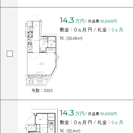
14.3
万円
/ 共益費
10,000円
敷金：
円 / 礼金：
0ヵ月
0ヵ月
1K
/(25.48m²)
号数：0303
14.3
万円
/ 共益費
10,000円
敷金：
円 / 礼金：
0ヵ月
0ヵ月
1K
/(25.4m²)