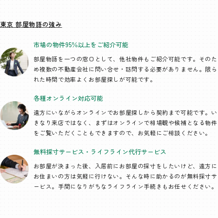
東京 部屋物語の強み
市場の物件95％以上を
ご紹介可能
部屋物語を一つの窓口として、
他社物件もご紹介可能です。そのた
め複数の不動産会社に問い合せ・訪問する必要がありません。限ら
れた時間で効率よくお部屋探しが可能です。
各種オンライン
対応可能
遠方にいながらオンラインでお部屋探しから契約まで可能です。い
きなり来店ではなく、まずはオンラインで相場観や候補となる物件
をご覧いただくこともできますので、お気軽にご相談ください。
無料採寸サービス・
ライフライン代行
サービス
お部屋が決まった後、入居前にお部屋の採寸をしたいけど、遠方に
お住まいの方は気軽に行けない。そんな時に助かるのが無料採寸サ
ービス。手間になりがちなライフライン手続きもお任せください。