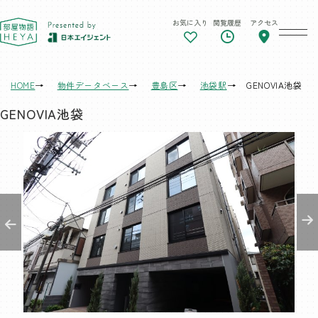
お気に入り
閲覧履歴
アクセス
東京 部屋物語
HOME
物件データベース
豊島区
池袋駅
GENOVIA池袋
GENOVIA池袋