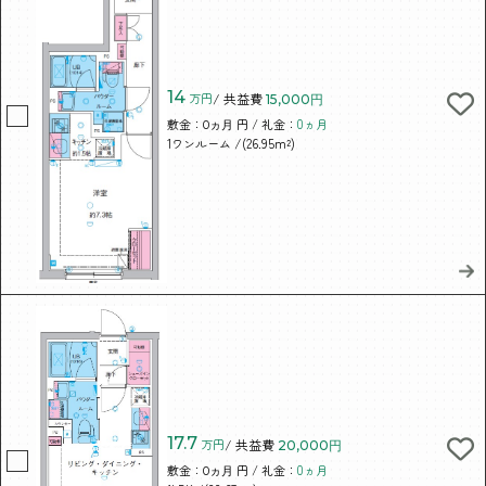
14
万円
/ 共益費
15,000円
敷金：
円 / 礼金：
0ヵ月
0ヵ月
/(26.95m²)
1ワンルーム
17.7
万円
/ 共益費
20,000円
敷金：
円 / 礼金：
0ヵ月
0ヵ月