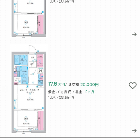
/(33.67m²)
1LDK
17.8
万円
/ 共益費
20,000円
敷金：
円 / 礼金：
0ヵ月
0ヵ月
/(33.67m²)
1LDK