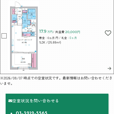
17.9
万円
/ 共益費
20,000円
敷金：
円 / 礼金：
0ヵ月
0ヵ月
/(35.88m²)
1LDK
※2026/08/07 時点での空室状況です。最新情報はお問い合わせくださ
いませ。
空室状況を問い合わせる
03-3212-5565