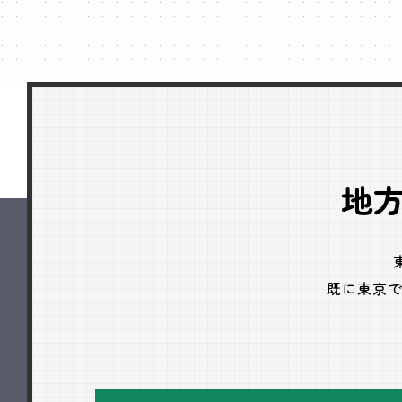
地
既に東京