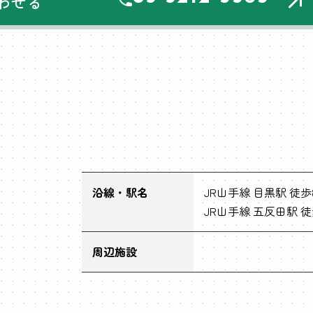
わせる
沿線・駅名
JR山手線 目黒駅 徒歩
JR山手線 五反田駅 徒
周辺施設