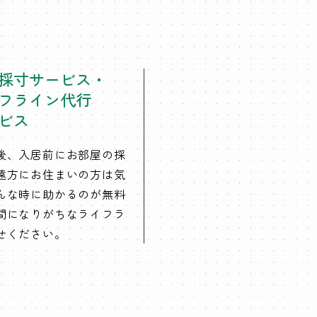
採寸サービス・
フライン代行
ビス
後、入居前にお部屋の採
遠方にお住まいの方は気
んな時に助かるのが無料
間になりがちなライフラ
せください。