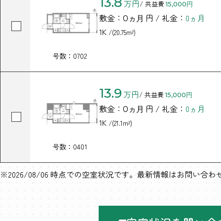
13.8
万円
/ 共益費
15,000円
敷金：
円 / 礼金：
0ヵ月
0ヵ月
1K
/(20.75m²)
号数：0702
13.9
万円
/ 共益費
15,000円
敷金：
円 / 礼金：
0ヵ月
0ヵ月
1K
/(21.1m²)
号数：0401
※2026/08/06 時点での空室状況です。最新情報はお問い合