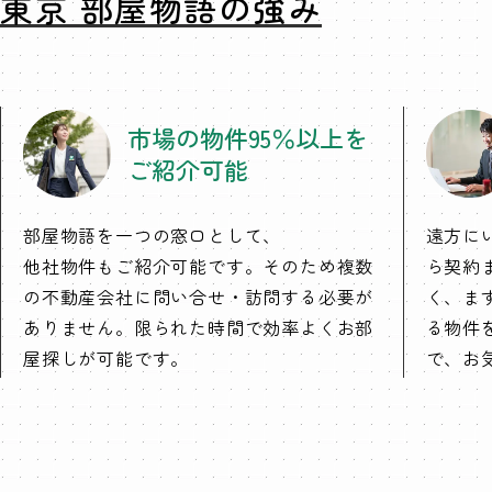
東京 部屋物語の強み
市場の物件95％以上を
ご紹介可能
部屋物語を一つの窓口として、
遠方に
他社物件もご紹介可能です。そのため複数
ら契約
の不動産会社に問い合せ・訪問する必要が
く、ま
ありません。限られた時間で効率よくお部
る物件
屋探しが可能です。
で、お