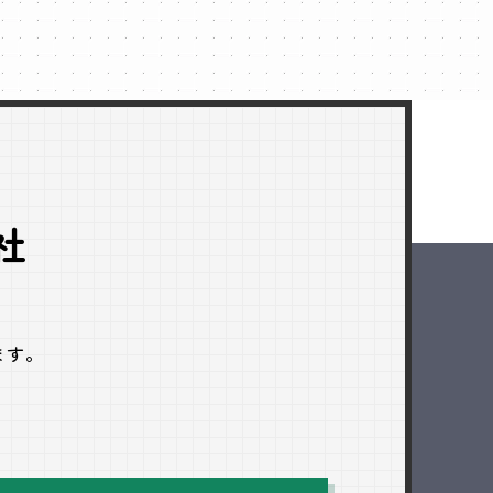
社
ます。