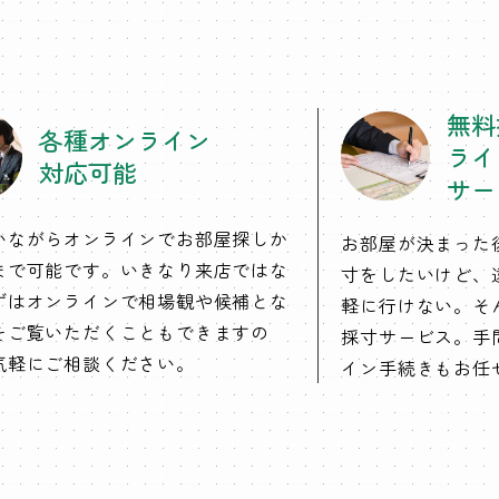
無料
各種オンライン
ライ
対応可能
サー
いながらオンラインでお部屋探しか
お部屋が決まった
まで可能です。いきなり来店ではな
寸をしたいけど、
ずはオンラインで相場観や候補とな
軽に行けない。そ
をご覧いただくこともできますの
採寸サービス。手
気軽にご相談ください。
イン手続きもお任