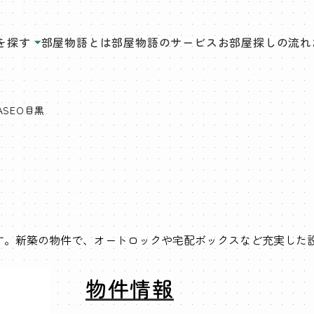
を探す
部屋物語とは
部屋物語のサービス
お部屋探しの流れ
ASEO目黒
です。新築の物件で、オートロックや宅配ボックスなど充実した
物件情報