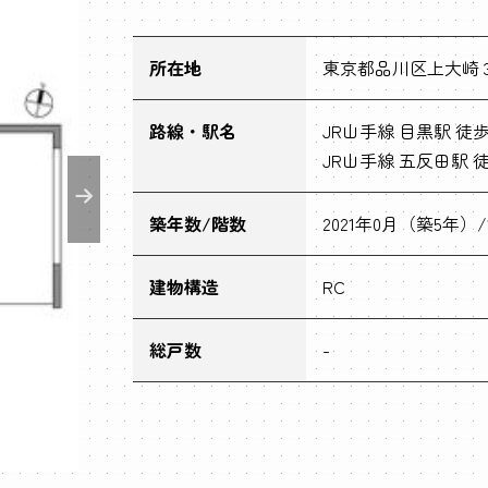
所在地
東京都品川区上大崎３
路線・駅名
JR山手線 目黒駅 徒
JR山手線 五反田駅 徒
築年数/階数
2021年0月（築5年）/
建物構造
RC
総戸数
-