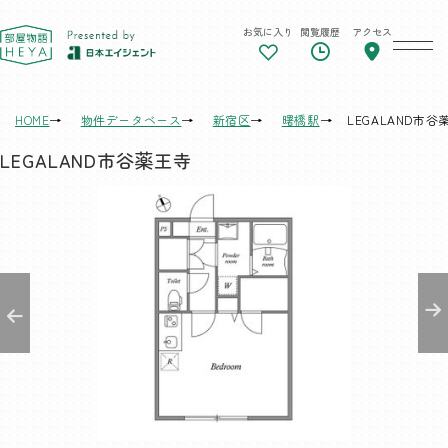
お気に入り
閲覧履歴
アクセス
東京 部屋物語
HOME
物件データベース
新宿区
曙橋駅
LEGALAND市谷
LEGALAND市谷薬王寺