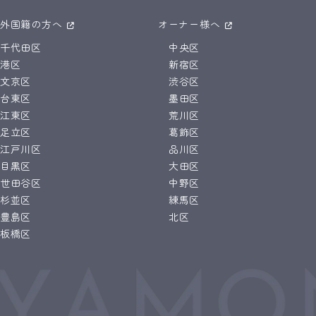
外国籍の方へ
オーナー様へ
千代田区
中央区
港区
新宿区
文京区
渋谷区
台東区
墨田区
江東区
荒川区
足立区
葛飾区
江戸川区
品川区
目黒区
大田区
世田谷区
中野区
杉並区
練馬区
豊島区
北区
板橋区