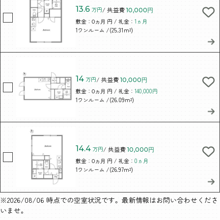
13.6
万円
/ 共益費
10,000円
敷金：
円 / 礼金：
1ヵ月
0ヵ月
/(25.31m²)
1ワンルーム
14
万円
/ 共益費
10,000円
敷金：
円 / 礼金：
140,000円
0ヵ月
/(26.09m²)
1ワンルーム
14.4
万円
/ 共益費
10,000円
敷金：
円 / 礼金：
0ヵ月
0ヵ月
/(26.97m²)
1ワンルーム
※2026/08/06 時点での空室状況です。最新情報はお問い合わせくださ
いませ。