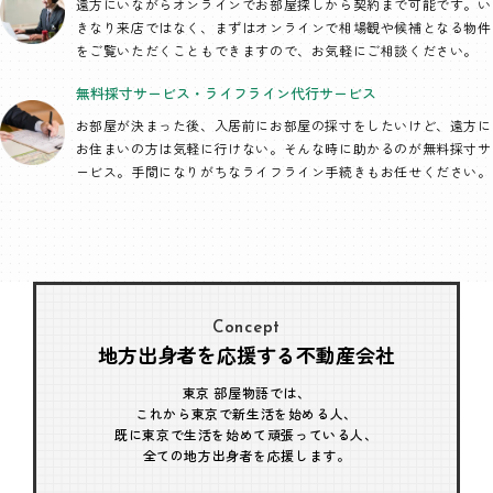
遠方にいながらオンラインでお部屋探しから契約まで可能です。い
きなり来店ではなく、まずはオンラインで相場観や候補となる物件
をご覧いただくこともできますので、お気軽にご相談ください。
無料採寸サービス・
ライフライン代行
サービス
お部屋が決まった後、入居前にお部屋の採寸をしたいけど、遠方に
お住まいの方は気軽に行けない。そんな時に助かるのが無料採寸サ
ービス。手間になりがちなライフライン手続きもお任せください。
Concept
地方出身者を応援する不動産会社
東京 部屋物語では、
これから東京で新生活を始める人、
既に東京で生活を始めて頑張っている人、
全ての地方出身者を応援します。