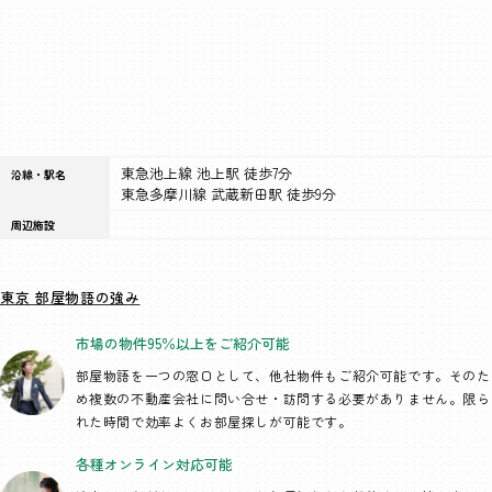
東急池上線 池上駅 徒歩7分
沿線・駅名
東急多摩川線 武蔵新田駅 徒歩9分
周辺施設
東京 部屋物語の強み
市場の物件95％以上を
ご紹介可能
部屋物語を一つの窓口として、
他社物件もご紹介可能です。そのた
め複数の不動産会社に問い合せ・訪問する必要がありません。限ら
れた時間で効率よくお部屋探しが可能です。
各種オンライン
対応可能