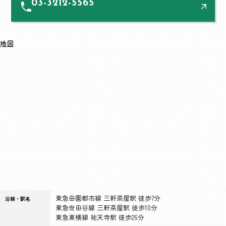
03-3212-5565
地図
東急田園都市線 三軒茶屋駅 徒歩7分
沿線・駅名
東急世田谷線 三軒茶屋駅 徒歩10分
東急東横線 祐天寺駅 徒歩26分