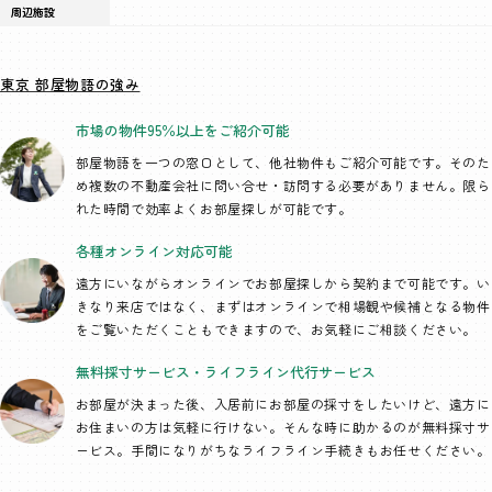
周辺施設
東京 部屋物語の強み
市場の物件95％以上を
ご紹介可能
部屋物語を一つの窓口として、
他社物件もご紹介可能です。そのた
め複数の不動産会社に問い合せ・訪問する必要がありません。限ら
れた時間で効率よくお部屋探しが可能です。
各種オンライン
対応可能
遠方にいながらオンラインでお部屋探しから契約まで可能です。い
きなり来店ではなく、まずはオンラインで相場観や候補となる物件
をご覧いただくこともできますので、お気軽にご相談ください。
無料採寸サービス・
ライフライン代行
サービス
お部屋が決まった後、入居前にお部屋の採寸をしたいけど、遠方に
お住まいの方は気軽に行けない。そんな時に助かるのが無料採寸サ
ービス。手間になりがちなライフライン手続きもお任せください。