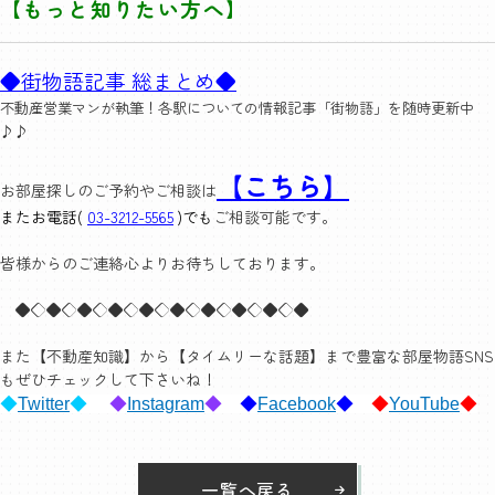
【もっと知りたい方へ】
◆街物語記事 総まとめ◆
不動産営業マンが執筆！各駅についての情報記事「街物語」を随時更新中
♪♪
【こちら】
お部屋探しのご予約やご相談は
またお電話(
03-3212-5565
)でも
ご相談可能です。
皆様からのご連絡心よりお待ちしております。
◆◇◆◇◆◇◆◇◆◇◆◇◆◇◆◇◆◇◆
また【不動産知識】から【タイムリーな話題】まで豊富な部屋物語SNS
もぜひチェックして下さいね！
◆
Twitter
◆
◆
Instagram
◆
◆
Facebook
◆
◆
YouTube
◆
一覧へ戻る