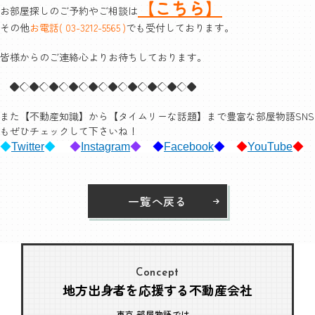
【こちら】
お部屋探しのご予約やご相談は
その他
お電話( 03-3212-5565 )
でも受付しております。
皆様からのご連絡心よりお待ちしております。
◆◇◆◇◆◇◆◇◆◇◆◇◆◇◆◇◆◇◆
また【不動産知識】から【タイムリーな話題】まで豊富な部屋物語SNS
もぜひチェックして下さいね！
◆
Twitter
◆
◆
Instagram
◆
◆
Facebook
◆
◆
YouTube
◆
一覧へ戻る
Concept
地方出身者を応援する不動産会社
東京 部屋物語では、