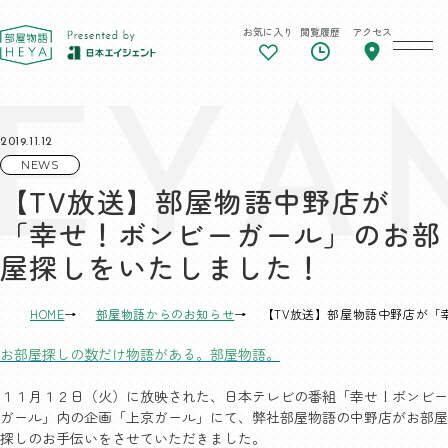
お気に入り
閲覧履歴
アクセス
東京 部屋物語
2019.11.12
NEWS
【TV放送】部屋物語中野店が
「幸せ！ボンビーガール」のお部
屋探しをいたしました！
HOME
部屋物語からのお知らせ
【TV放送】部屋物語中野店が「
お部屋探しの数だけ物語がある。部屋物語。
１１月１２日（火）に放映された、日本テレビの番組「幸せ！ボンビー
ガール」内の企画「上京ガール」にて、弊社部屋物語の中野店がお部屋
探しのお手伝いをさせていただきました。