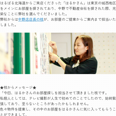
はるばる北海道からご来店くださった「はるかさん」は東京の城西地区
をメインにお部屋を探されており、中野で不動産会社を探された際、光
栄なことに弊社を選んでくださいました。
弊社からは
中野店店長の枝
が、お部屋のご提案からご案内まで担当いた
しました。
★枝からメッセージ★
「今回、はるかさんのお部屋探しを担当させて頂きました枝です。
私個人としては、テレビ撮影が人生で初めてのことでしたので、始終緊
張しており、至らないところがあったかもしれません。
色々物件を提案し、その中のお部屋をはるかさんに気に入ってもらうこ
とができまして、