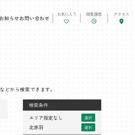
お気に入り
閲覧履歴
アクセス
お知らせ
お問い合わせ
類などから検索できます。
検索条件
エリア指定なし
選択
北赤羽
選択