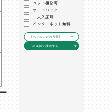
ペット相談可
オートロック
二人入居可
インターネット無料
すべてのこだわり条件
この条件で検索する