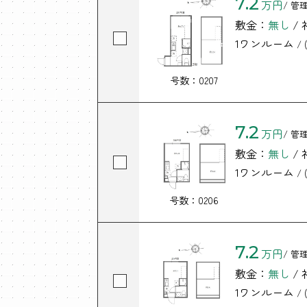
7.2
万円
/ 管
敷金：
無し
/
1ワンルーム
/ (
号数：0207
7.2
万円
/ 管
敷金：
無し
/
1ワンルーム
/ (
号数：0206
7.2
万円
/ 管
敷金：
無し
/
1ワンルーム
/ (