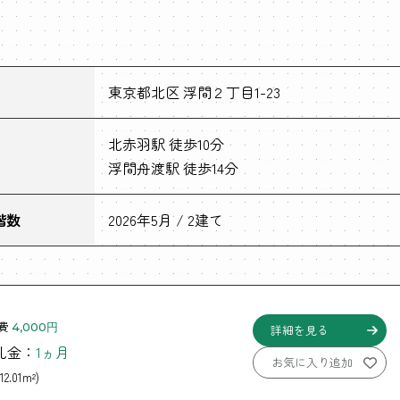
東京都北区 浮間２丁目1-23
北赤羽駅 徒歩10分
浮間舟渡駅 徒歩14分
階数
2026年5月 / 2建て
費
4,000円
詳細を見る
 礼金：
1ヵ月
お気に入り追加
12.01m²)