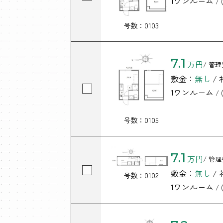
1ワンルーム
/ (
号数：0103
7.1
万円
/ 管理
敷金：
無し
/
1ワンルーム
/ (
号数：0105
7.1
万円
/ 管理
敷金：
無し
/
号数：0102
1ワンルーム
/ (