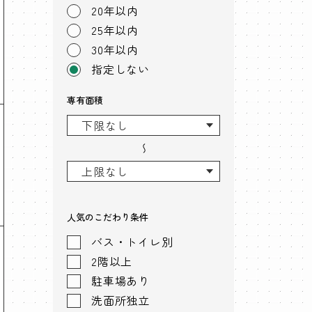
20年以内
25年以内
30年以内
指定しない
専有面積
〜
人気のこだわり条件
バス・トイレ別
2階以上
駐車場あり
洗面所独立