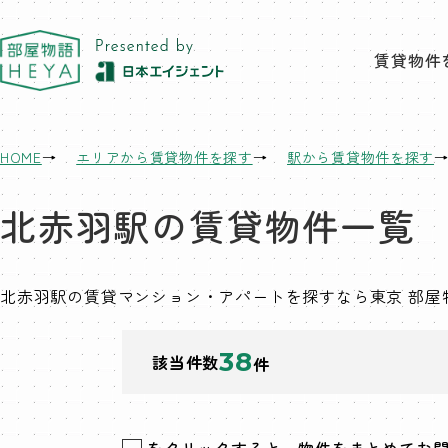
東京 部屋物語
賃貸物件
HOME
エリアから賃貸物件を探す
駅から賃貸物件を探す
北赤羽駅の賃貸物件一覧
北赤羽駅の賃貸マンション・アパートを探すなら東京 部
38
該当件数
件