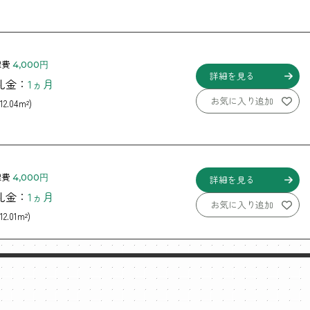
理費
4,000円
詳細を見る
 礼金：
1ヵ月
お気に入り追加
12.04m²)
理費
4,000円
詳細を見る
 礼金：
1ヵ月
お気に入り追加
12.01m²)