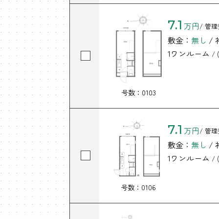
7.1
万円
/ 管理
敷金：
無し
/
1ワンルーム
/ (
号数：0103
7.1
万円
/ 管理
敷金：
無し
/
1ワンルーム
/ (
号数：0106