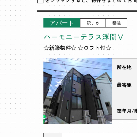
をクリックすると、物件をまとめてお
アパート
駅チカ
築浅
ハーモニーテラス浮間Ⅴ
☆新築物件☆ ☆ロフト付☆
所在地
最寄駅
築年月/