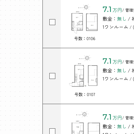
7.1
万円
/ 管理
敷金：
無し
/
1ワンルーム
/ (
号数：0106
7.1
万円
/ 管理
敷金：
無し
/
1ワンルーム
/ (
号数：0107
7.1
万円
/ 管理
敷金：
無し
/