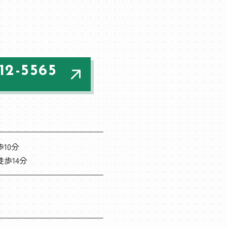
12-5565
10分
徒歩14分