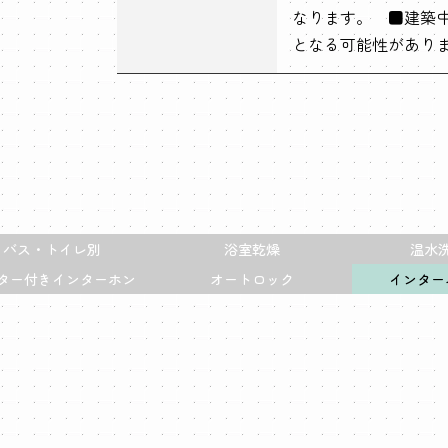
なります。 ■建築
となる可能性があり
バス・トイレ別
浴室乾燥
温水
ター付きインターホン
オートロック
インター