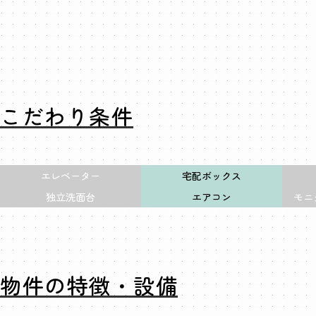
こだわり条件
エレベーター
宅配ボックス
独立洗面台
エアコン
モニ
物件の特徴・設備