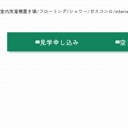
室内洗濯機置き場
フローリング
シャワー
ガスコンロ
inter
見学申し込み
空