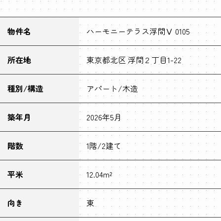
物件名
ハーモニーテラス浮間Ⅴ 0105
所在地
東京都北区 浮間２丁目1-22
種別/構造
アパート/木造
築年月
2026年5月
階数
1階/2建て
平米
12.04m²
向き
東