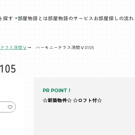
を探す
部屋物語とは
部屋物語のサービス
お部屋探しの流れ
ーテラス浮間Ⅴ
ハーモニーテラス浮間Ⅴ0105
05
PR POINT !
☆新築物件☆ ☆ロフト付☆