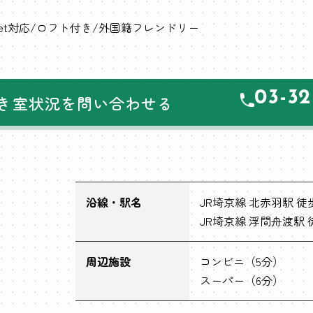
net対応
ロフト付き
外国籍フレンドリー
03-32
き室状況を問い合わせる
沿線・駅名
JR埼京線 北赤羽駅 徒歩
JR埼京線 浮間舟渡駅 
周辺施設
コンビニ（5分）
スーパー（6分）