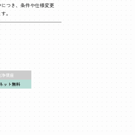
中につき、条件や仕様変更
ます。
洗浄便座
ネット無料