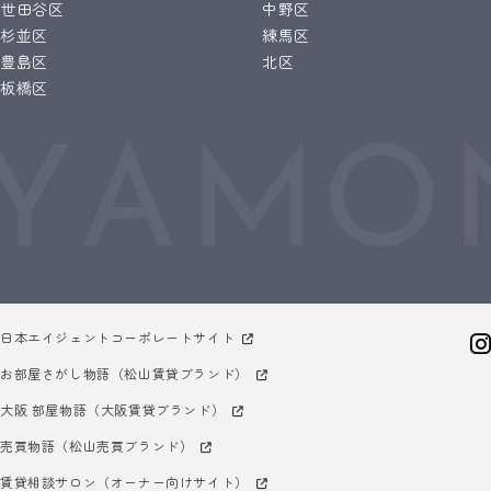
世田谷区
中野区
杉並区
練馬区
豊島区
北区
板橋区
日本エイジェントコーポレートサイト
お部屋さがし物語（松山賃貸ブランド）
大阪 部屋物語（大阪賃貸ブランド）
売買物語（松山売買ブランド）
賃貸相談サロン（オーナー向けサイト）