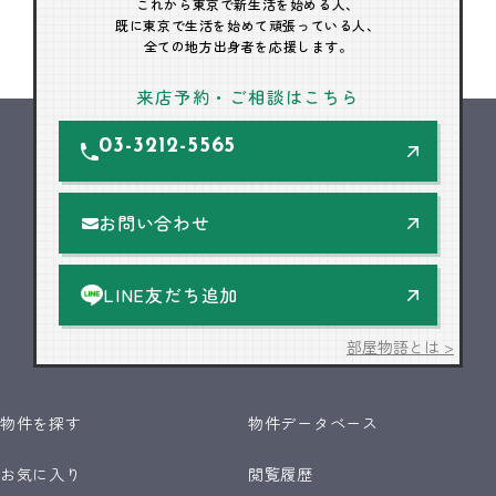
これから東京で新生活を始める人、
既に東京で生活を始めて頑張っている人、
全ての地方出身者を応援します。
来店予約・ご相談はこちら
03-3212-5565
お問い合わせ
LINE友だち追加
部屋物語とは >
物件を探す
物件データベース
お気に入り
閲覧履歴