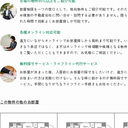
市場の物件95％以上を
ご紹介可能
部屋物語を一つの窓口として、
他社物件もご紹介可能です。そのた
め複数の不動産会社に問い合せ・訪問する必要がありません。限ら
れた時間で効率よくお部屋探しが可能です。
各種オンライン
対応可能
遠方にいながらオンラインでお部屋探しから契約まで可能です。い
きなり来店ではなく、まずはオンラインで相場観や候補となる物件
をご覧いただくこともできますので、お気軽にご相談ください。
無料採寸サービス・
ライフライン代行
サービス
お部屋が決まった後、入居前にお部屋の採寸をしたいけど、遠方に
お住まいの方は気軽に行けない。そんな時に助かるのが無料採寸サ
ービス。手間になりがちなライフライン手続きもお任せください。
この物件の他のお部屋