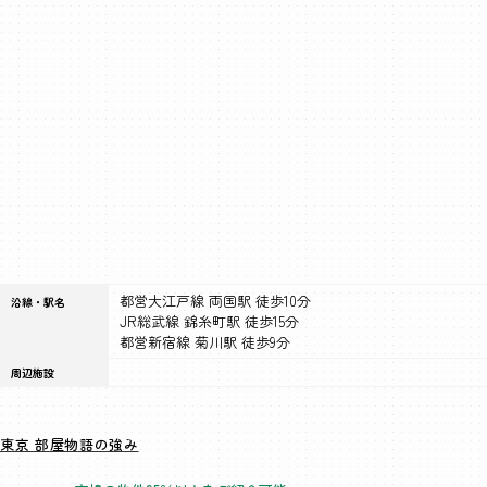
都営大江戸線 両国駅 徒歩10分
沿線・駅名
JR総武線 錦糸町駅 徒歩15分
都営新宿線 菊川駅 徒歩9分
周辺施設
東京 部屋物語の強み