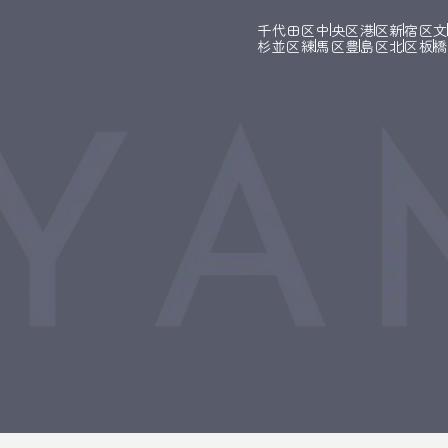
千代田区
中央区
港区
新宿区
杉並区
練馬区
豊島区
北区
板