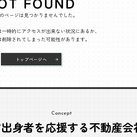
OT FOUND
のページは見つかりませんでした。
は一時的にアクセスが出来ない状況にあるか、
は削除されてしまった可能性があります。
トップページへ
Concept
方出身者を応援する不動産会