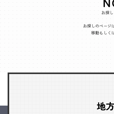
N
お探し
お探しのページ
移動もしく
地