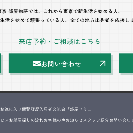
東京 部屋物語では、
これから東京で新生活を始める人、
で生活を始めて頑張っている人、
全ての地方出身者を応援し
来店予約・ご相談はこちら
お問い合わせ
ス
お気に入り
閲覧履歴
入居者交流会「部屋コミュ」
ービス
お部屋探しの流れ
お客様の声
お知らせ
スタッフ紹介
お問い合わ