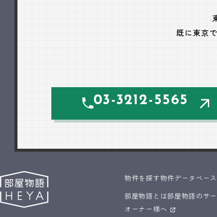
既に東京
03-3212-5565
物件を探す
物件データベー
部屋物語とは
部屋物語のサ
オーナー様へ